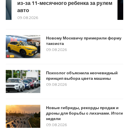
из-за 11-месячного ребенка за рулем
авто
09.08.2026
Новому Москвичу примерили форму
таксиста
09.08.2026
Психолог объяснила неочевидный
принцип выбора цвета машины
09.08.2026
Новые гибриды, рекорды продаж и
дроны для борьбы с лихачами. Итоги
недели
09.08.2026