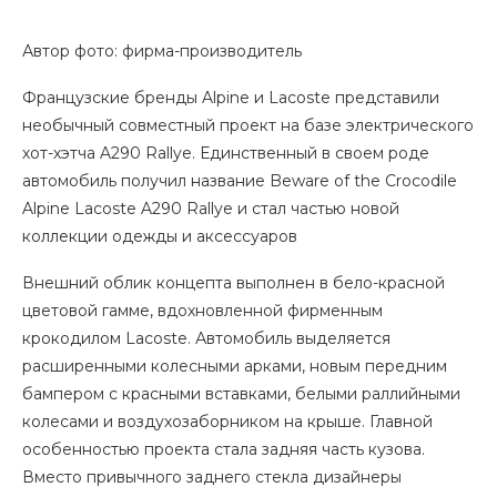
Автор фото: фирма-производитель
Французские бренды Alpine и Lacoste представили
необычный совместный проект на базе электрического
хот-хэтча A290 Rallye. Единственный в своем роде
автомобиль получил название Beware of the Crocodile
Alpine Lacoste A290 Rallye и стал частью новой
коллекции одежды и аксессуаров
Внешний облик концепта выполнен в бело-красной
цветовой гамме, вдохновленной фирменным
крокодилом Lacoste. Автомобиль выделяется
расширенными колесными арками, новым передним
бампером с красными вставками, белыми раллийными
колесами и воздухозаборником на крыше. Главной
особенностью проекта стала задняя часть кузова.
Вместо привычного заднего стекла дизайнеры