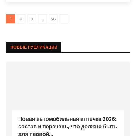
2
3
56
1
…
НОВЫЕ ПУБЛИКАЦИИ
Новая автомобильная аптечка 2026:
состав и перечень, что должно быть
для первой...