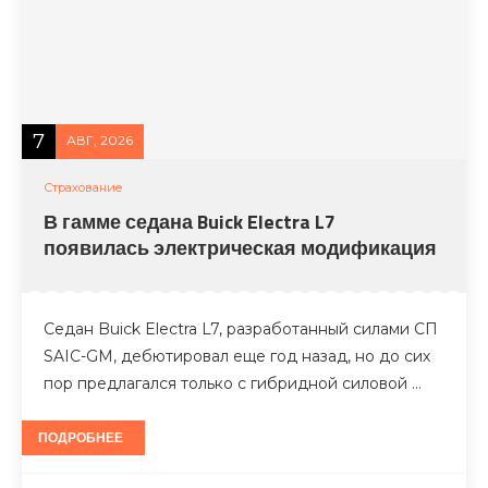
7
АВГ, 2026
Страхование
В гамме седана Buick Electra L7
появилась электрическая модификация
Седан Buick Electra L7, разработанный силами СП
SAIC-GM, дебютировал еще год назад, но до сих
пор предлагался только с гибридной силовой …
ПОДРОБНЕЕ