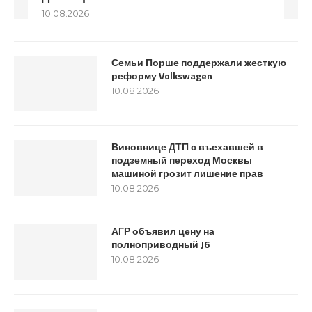
10.08.2026
Семьи Порше поддержали жесткую
реформу Volkswagen
10.08.2026
Виновнице ДТП с въехавшей в
подземный переход Москвы
машиной грозит лишение прав
10.08.2026
АГР объявил цену на
полноприводный J6
10.08.2026