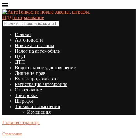
Главная
Автоновости
Новые автозаконы
Налог на автомобиль
ПДД
ДТП
Водительское удостоверение
Лишение прав
Купля-продажа авто
Регистрация автомобиля
Страхование
Тонировка
Штрафы
Таймлайн изменений
Изменения
Главная страница
Страхование