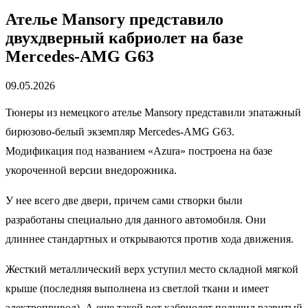
Ателье Mansory представило
двухдверный кабриолет на базе
Mercedes-AMG G63
09.05.2026
Тюнеры из немецкого ателье Mansory представили эпатажный
бирюзово-белый экземпляр Mercedes-AMG G63.
Модификация под названием «Azura» построена на базе
укороченной версии внедорожника.
У нее всего две двери, причем сами створки были
разработаны специально для данного автомобиля. Они
длиннее стандартных и открываются против хода движения.
Жесткий металлический верх уступил место складной мягкой
крыше (последняя выполнена из светлой ткани и имеет
электропривод). А еще такой вот кабриолет получил развитый