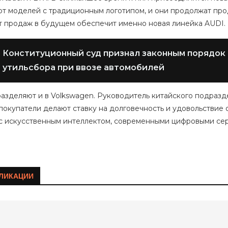
от моделей с традиционным логотипом, и они продолжат прод
т продаж в будущем обеспечит именно новая линейка AUDI.
Конституционный суд признал законным порядок
утильсбора при ввозе автомобилей
разделяют и в Volkswagen. Руководитель китайского подраз
окупатели делают ставку на долговечность и удовольствие о
с искусственным интеллектом, современными цифровыми се
ЛИКАЦИИ