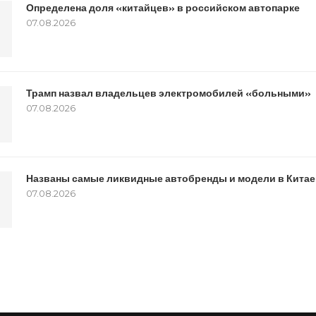
Определена доля «китайцев» в российском автопарке
07.08.2026
Трамп назвал владельцев электромобилей «больными»
07.08.2026
Названы самые ликвидные автобренды и модели в Китае:
07.08.2026