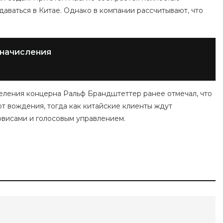
аваться в Китае. Однако в компании рассчитывают, что
 начисления
деления концерна Ральф Брандштеттер ранее отмечал, что
т вождения, тогда как китайские клиенты ждут
рвисами и голосовым управлением.