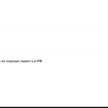
 их хорошо знают и в РФ