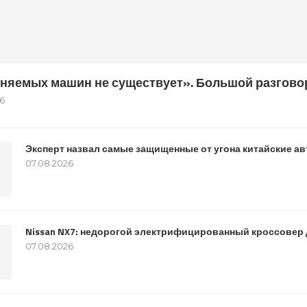
няемых машин не существует». Большой разгово
6
Эксперт назвал самые защищенные от угона китайские а
07.08.2026
Nissan NX7: недорогой электрифицированный кроссовер 
07.08.2026