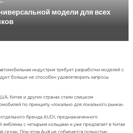
ль
универсальной модели для всех
нков
автомобильная индустрия требует разработки моделей с
одукт больше не способен удовлетворить запросы
ША, Китае и других странах стали слишком
омобилей по принципу «локально для локального рынка».
C отдельного бренда AUDI, предназначенного
 эмблемы с четырьмя кольцами и уже предлагает в Китае
й седан. При этом Audi не собирается полностью