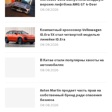
версию лифтбэка AMG GT 4-Door
08.08.2026
Компактный кроссовер Volkswagen
ID.Era 5X стал четвертой моделью
линейки ID.Era
08.08.2026
В Китае стали популярны хвосты на
автомобилях
08.08.2026
Aston Martin продает часть прав на
собственный бренд ради спасения
бизнеса
08.08.2026