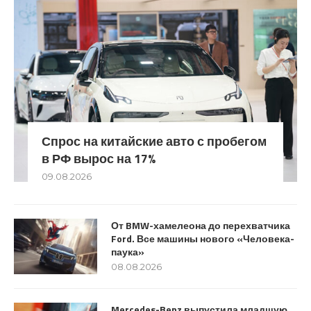
Спрос на китайские авто с пробегом
в РФ вырос на 17%
09.08.2026
От BMW-хамелеона до перехватчика
Ford. Все машины нового «Человека-
паука»
08.08.2026
Mercedes-Benz выпустила младшую