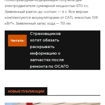
полноприводная модификация получила два
электродвигателя суммарной мощностью 670 л.с.
Заявленный разгон до «сотни» — 4 с. Все версии
комплектуются аккумуляторами от CATL емкостью 109
кВт*ч. Заявленный запас хода — 751 км.
Страховщиков
хотят обязать
Читать:
раскрывать
информацию о
запчастях после
ремонта по ОСАГО
НОВЫЕ ПУБЛИКАЦИИ