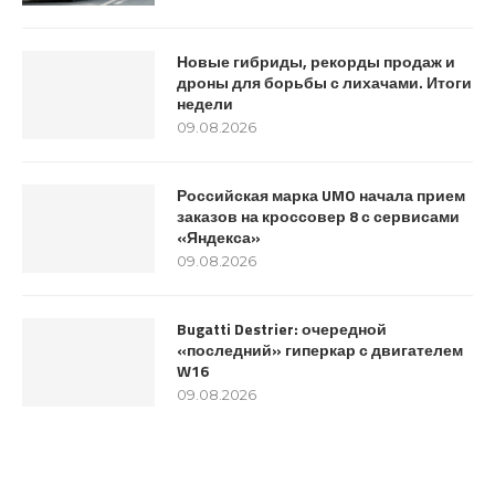
Новые гибриды, рекорды продаж и
дроны для борьбы с лихачами. Итоги
недели
09.08.2026
Российская марка UMO начала прием
заказов на кроссовер 8 с сервисами
«Яндекса»
09.08.2026
Bugatti Destrier: очередной
«последний» гиперкар с двигателем
W16
09.08.2026