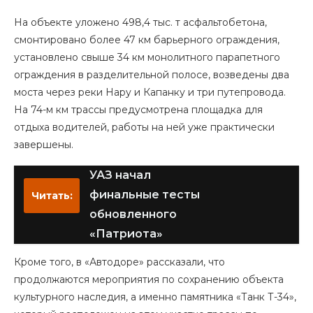
На объекте уложено 498,4 тыс. т асфальтобетона,
смонтировано более 47 км барьерного ограждения,
установлено свыше 34 км монолитного парапетного
ограждения в разделительной полосе, возведены два
моста через реки Нару и Капанку и три путепровода.
На 74-м км трассы предусмотрена площадка для
отдыха водителей, работы на ней уже практически
завершены.
УАЗ начал
финальные тесты
Читать:
обновленного
«Патриота»
Кроме того, в «Автодоре» рассказали, что
продолжаются мероприятия по сохранению объекта
культурного наследия, а именно памятника «Танк Т-34»,