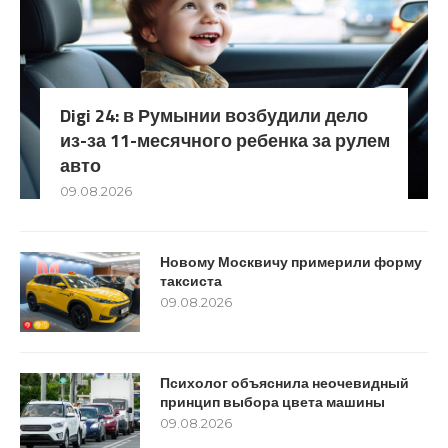
Digi 24: в Румынии возбудили дело
из-за 11-месячного ребенка за рулем
авто
09.08.2026
Новому Москвичу примерили форму
таксиста
09.08.2026
Психолог объяснила неочевидный
принцип выбора цвета машины
09.08.2026