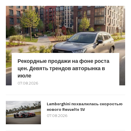
Рекордные продажи на фоне роста
цен. Девять трендов авторынка в
июле
07.08.2026
Lamborghini похвалилась скоростью
нового Revuelto SV
07.08.2026