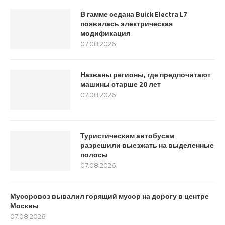
В гамме седана Buick Electra L7
появилась электрическая
модификация
07.08.2026
Названы регионы, где предпочитают
машины старше 20 лет
07.08.2026
Туристическим автобусам
разрешили выезжать на выделенные
полосы
07.08.2026
Мусоровоз вывалил горящий мусор на дорогу в центре
Москвы
07.08.2026