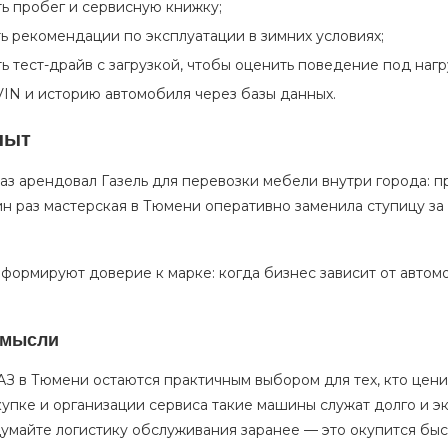
ь пробег и сервисную книжку;
ь рекомендации по эксплуатации в зимних условиях;
ь тест-драйв с загрузкой, чтобы оценить поведение под нагр
VIN и историю автомобиля через базы данных.
пыт
аз арендовал Газель для перевозки мебели внутри города: п
н раз мастерская в Тюмени оперативно заменила ступицу за 
 формируют доверие к марке: когда бизнес зависит от автом
 мысли
АЗ в Тюмени остаются практичным выбором для тех, кто цен
упке и организации сервиса такие машины служат долго и э
умайте логистику обслуживания заранее — это окупится быс