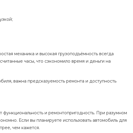
узкой;
ростая механика и высокая грузоподъёмность всегда
считанные часы, что сэкономило время и деньги на
обиля, важна предсказуемость ремонта и доступность
ит функциональность и ремонтопригодность. При разумном
кономно. Если вы планируете использовать автомобиль для
трее, чем кажется.