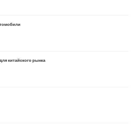
втомобили
для китайского рынка