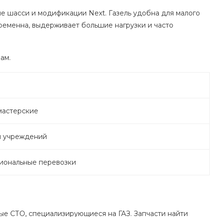
вые шасси и модификации Next. Газель удобна для малого
временна, выдерживает большие нагрузки и часто
ам.
мастерские
я учреждений
гиональные перевозки
ые СТО, специализирующиеся на ГАЗ. Запчасти найти