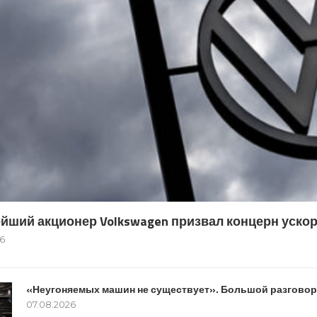
йший акционер Volkswagen призвал концерн ускор
6
«Неугоняемых машин не существует». Большой разговор
07.08.2026