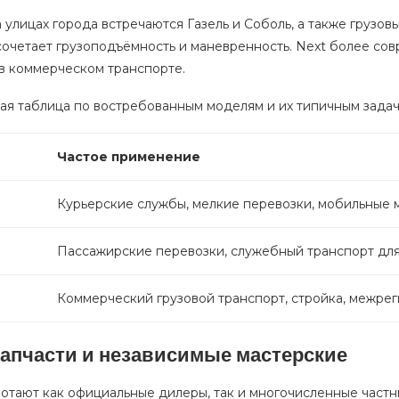
 улицах города встречаются Газель и Соболь, а также грузо
сочетает грузоподъёмность и маневренность. Next более со
 в коммерческом транспорте.
ая таблица по востребованным моделям и их типичным задач
Частое применение
Курьерские службы, мелкие перевозки, мобильные 
Пассажирские перевозки, служебный транспорт дл
Коммерческий грузовой транспорт, стройка, межре
запчасти и независимые мастерские
отают как официальные дилеры, так и многочисленные частн