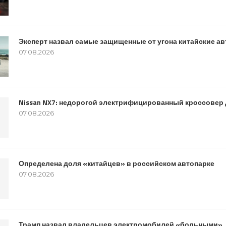
Эксперт назвал самые защищенные от угона китайские а
07.08.2026
Nissan NX7: недорогой электрифицированный кроссовер 
07.08.2026
Определена доля «китайцев» в российском автопарке
07.08.2026
Трамп назвал владельцев электромобилей «больными»