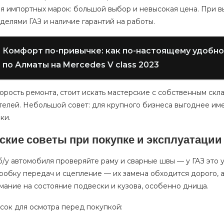
ля импортных марок: большой выбор и невысокая цена. При 
делями ГАЗ и наличие гарантий на работы.
Комфорт по-привычке: как по-настоящему удобн
по Алматы на Mercedes V class 2023
орость ремонта, стоит искать мастерские с собственным ск
елей. Небольшой совет: для крупного бизнеса выгоднее име
ки.
ские советы при покупке и эксплуатации
/у автомобиля проверяйте раму и сварные швы — у ГАЗ это у
робку передач и сцепление — их замена обходится дорого, а
мание на состояние подвески и кузова, особенно днища.
сок для осмотра перед покупкой: