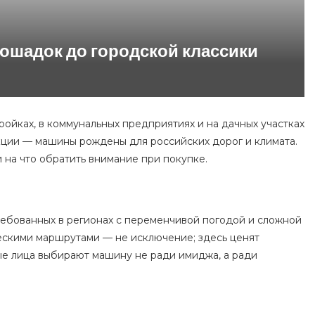
ошадок до городской классики
ройках, в коммунальных предприятиях и на дачных участках
кции — машины рождены для российских дорог и климата.
и на что обратить внимание при покупке.
ребованных в регионах с переменчивой погодой и сложной
ескими маршрутами — не исключение; здесь ценят
ые лица выбирают машину не ради имиджа, а ради