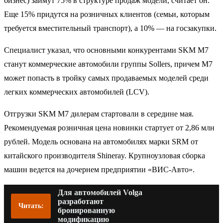
бизнес) займут 75% в структуре продаж модели, считает он.
Еще 15% придутся на розничных клиентов (семьи, которым
требуется вместительный транспорт), а 10% — на госзакупки.
Специалист указал, что основными конкурентами SKM M7
станут коммерческие автомобили группы Sollers, причем M7
может попасть в тройку самых продаваемых моделей среди
легких коммерческих автомобилей (LCV).
Отгрузки SKM M7 дилерам стартовали в середине мая.
Рекомендуемая розничная цена новинки стартует от 2,86 млн
рублей. Модель основана на автомобилях марки SRM от
китайского производителя Shineray. Крупноузловая сборка
машин ведется на дочернем предприятии «ВИС-Авто».
Для автомобилей Volga
разработают
Читать:
бронированную
модификацию