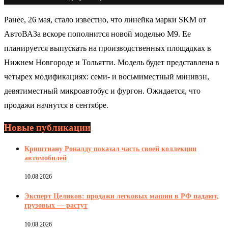
Ранее, 26 мая, стало известно, что линейка марки SKM от
АвтоВАЗа вскоре пополнится новой моделью M9. Ее
планируется выпускать на производственных площадках в
Нижнем Новгороде и Тольятти. Модель будет представлена в
четырех модификациях: семи- и восьмиместный минивэн,
девятиместный микроавтобус и фургон. Ожидается, что
продажи начнутся в сентябре.
Новые публикации
Криштиану Роналду показал часть своей коллекции
автомобилей
10.08.2026
Эксперт Целиков: продажи легковых машин в РФ падают,
грузовых — растут
10.08.2026