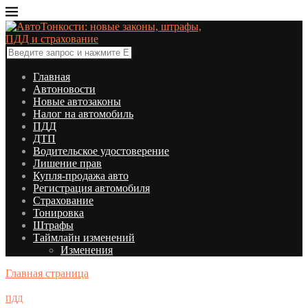
Главная
Автоновости
Новые автозаконы
Налог на автомобиль
ПДД
ДТП
Водительское удостоверение
Лишение прав
Купля-продажа авто
Регистрация автомобиля
Страхование
Тонировка
Штрафы
Таймлайн изменений
Изменения
Главная страница
ПДД