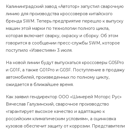
Калининградский завод «Автотор» запустил сварочную
линию для производства кроссоверов китайского
бренда SWM. Теперь предприятие перешло к выпуску
машин этой марки по технологии полного цикла,
которая включает сварку, окраску и сборку. Об этом
говорится в сообщении пресс-службы SWM, которое
поступило «Известиям» 3 июля.
На новой линии будут выпускаться кроссоверы G05Pro
и G01F, а также G01Pro и G03F. Поступление в продажу
автомобилей, произведенных по полному циклу,
ожидается в ближайшее время.
Как заявил гендиректор ООО «Шинерей Моторс Рус»
Вячеслав Галузинский, сварочное производство
«гарантирует высокое качество и адаптацию к
российским климатическим условиям», а оцинковка
кузовов обеспечит защиту от коррозии. Представители