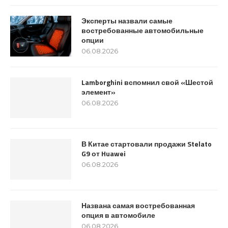
Эксперты назвали самые
востребованные автомобильные
опции
06.08.2026
Lamborghini вспомнил свой «Шестой
элемент»
06.08.2026
В Китае стартовали продажи Stelato
G9 от Huawei
06.08.2026
Названа самая востребованная
опция в автомобиле
06.08.2026