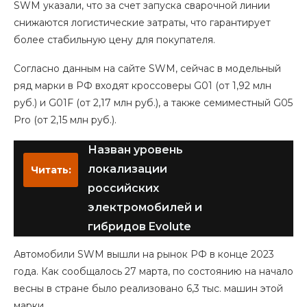
SWM указали, что за счет запуска сварочной линии
снижаются логистические затраты, что гарантирует
более стабильную цену для покупателя.
Согласно данным на сайте SWM, сейчас в модельный
ряд марки в РФ входят кроссоверы G01 (от 1,92 млн
руб.) и G01F (от 2,17 млн руб.), а также семиместный G05
Pro (от 2,15 млн руб.).
Назван уровень
локализации
Читать:
российских
электромобилей и
гибридов Evolute
Автомобили SWM вышли на рынок РФ в конце 2023
года. Как сообщалось 27 марта, по состоянию на начало
весны в стране было реализовано 6,3 тыс. машин этой
марки.