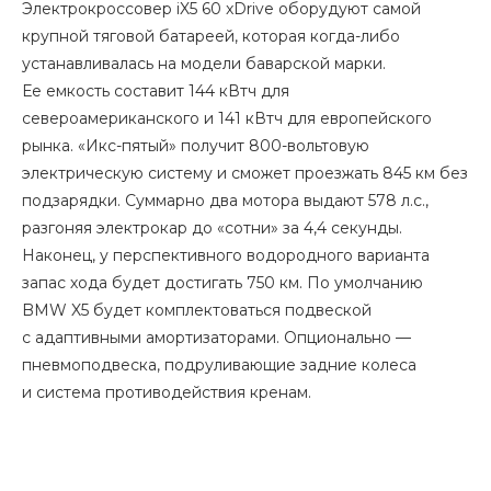
Электрокроссовер iX5 60 xDrive оборудуют самой
крупной тяговой батареей, которая когда-либо
устанавливалась на модели баварской марки.
Ее емкость составит 144 кВтч для
североамериканского и 141 кВтч для европейского
рынка. «Икс-пятый» получит 800-вольтовую
электрическую систему и сможет проезжать 845 км без
подзарядки. Суммарно два мотора выдают 578 л.с.,
разгоняя электрокар до «сотни» за 4,4 секунды.
Наконец, у перспективного водородного варианта
запас хода будет достигать 750 км. По умолчанию
BMW X5 будет комплектоваться подвеской
с адаптивными амортизаторами. Опционально —
пневмоподвеска, подруливающие задние колеса
и система противодействия кренам.