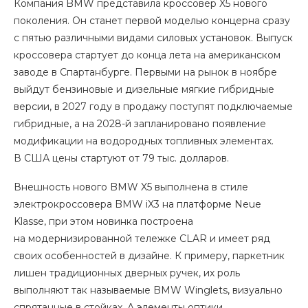
Компания BMW представила кроссовер X5 нового
поколения. Он станет первой моделью концерна сразу
с пятью различными видами силовых установок. Выпуск
кроссовера стартует до конца лета на американском
заводе в Спартанбурге. Первыми на рынок в ноябре
выйдут бензиновые и дизельные мягкие гибридные
версии, в 2027 году в продажу поступят подключаемые
гибридные, а на 2028-й запланировано появление
модификации на водородных топливных элементах.
В США цены стартуют от 79 тыс. долларов.
Внешность нового BMW X5 выполнена в стиле
электрокроссовера BMW iX3 на платформе Neue
Klasse, при этом новинка построена
на модернизированной тележке CLAR и имеет ряд
своих особенностей в дизайне. К примеру, паркетник
лишен традиционных дверных ручек, их роль
выполняют так называемые BMW Winglets, визуально
спрятанные в стойках. А элементы оптики,