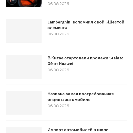
06.08.2026
Lamborghini вспомнил свой «Шестой
элемент»
06.08.2026
В Китае стартовали продажи Stelato
G9 от Huawei
06.08.2026
Названа самая востребованная
опция в автомобиле
06.08.2026
Импорт автомобилей в июле