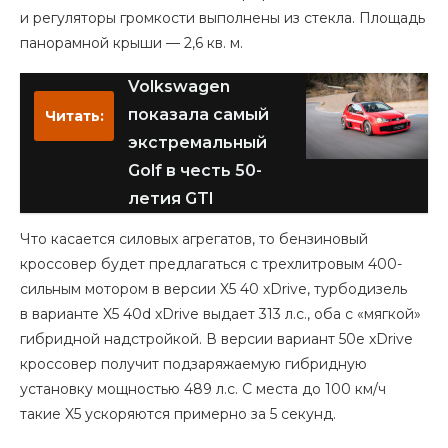
и регуляторы громкости выполнены из стекла. Площадь
панорамной крыши — 2,6 кв. м.
Volkswagen
показала самый
Читать:
экстремальный
Golf в честь 50-
летия GTI
Что касается силовых агрегатов, то бензиновый
кроссовер будет предлагаться с трехлитровым 400-
сильным мотором в версии X5 40 xDrive, турбодизель
в варианте X5 40d xDrive выдает 313 л.с., оба с «мягкой»
гибридной надстройкой. В версии вариант 50e xDrive
кроссовер получит подзаряжаемую гибридную
установку мощностью 489 л.с. С места до 100 км/ч
такие X5 ускоряются примерно за 5 секунд.