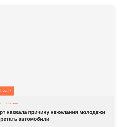
, 2026
втозаконы
рт назвала причину нежелания молодежи
ретать автомобили