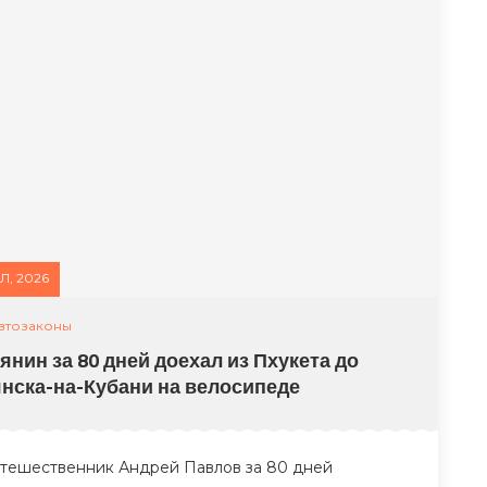
Л, 2026
втозаконы
янин за 80 дней доехал из Пхукета до
нска-на-Кубани на велосипеде
тешественник Андрей Павлов за 80 дней