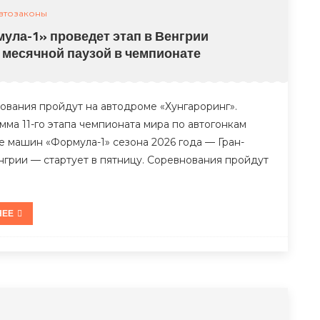
втозаконы
ула-1» проведет этап в Венгрии
 месячной паузой в чемпионате
ования пройдут на автодроме «Хунгароринг».
мма 11-го этапа чемпионата мира по автогонкам
се машин «Формула-1» сезона 2026 года — Гран-
нгрии — стартует в пятницу. Соревнования пройдут
НЕЕ