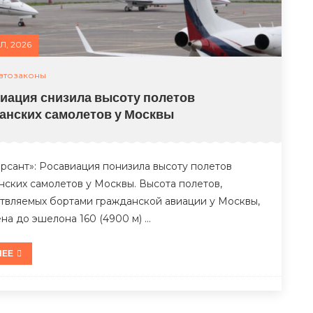
Л, 2026
втозаконы
иация снизила высоту полетов
анских самолетов у Москвы
рсант»: Росавиация понизила высоту полетов
нских самолетов у Москвы. Высота полетов,
твляемых бортами гражданской авиации у Москвы,
на до эшелона 160 (4900 м) …
НЕЕ