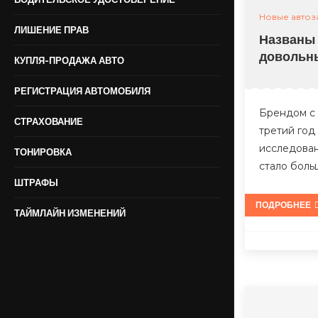
Новые автоз
ЛИШЕНИЕ ПРАВ
Названы
довольн
КУПЛЯ-ПРОДАЖА АВТО
РЕГИСТРАЦИЯ АВТОМОБИЛЯ
Брендом с
СТРАХОВАНИЕ
третий год
исследован
ТОНИРОВКА
стало боль
ШТРАФЫ
ПОДРОБНЕЕ
ТАЙМЛАЙН ИЗМЕНЕНИЙ