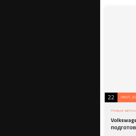
22
ИЮЛ, 2
Новые автоз
Volkswag
подготов