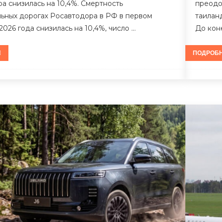
а снизилась на 10,4%. Смертность
преодол
ьных дорогах Росавтодора в РФ в первом
таилан
2026 года снизилась на 10,4%, число …
До кон
ПОДРОБ