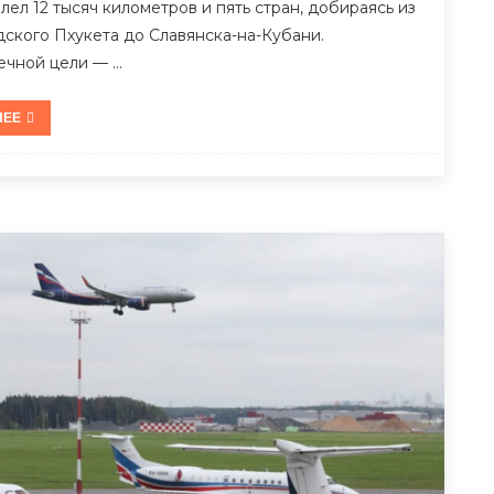
ел 12 тысяч километров и пять стран, добираясь из
дского Пхукета до Славянска-на-Кубани.
ечной цели — …
НЕЕ