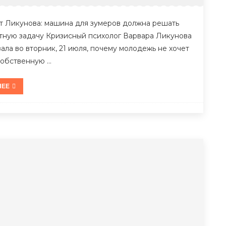
т Ликунова: машина для зумеров должна решать
тную задачу Кризисный психолог Варвара Ликунова
ала во вторник, 21 июля, почему молодежь не хочет
собственную …
НЕЕ