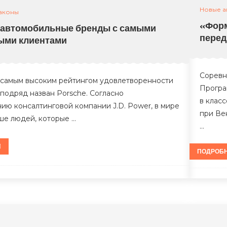
Новые а
аконы
«Форм
 автомобильные бренды с самыми
перед
ыми клиентами
Соревн
 самым высоким рейтингом удовлетворенности
Програ
 подряд назван Porsche. Согласно
в клас
ию консалтинговой компании J.D. Power, в мире
при Ве
ше людей, которые …
…
ПОДРОБ