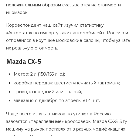
положительным образом сказываются на стоимости
иномарок.
Корреспондент наш сайт изучил статистику
«Автостата» по импорту таких автомобилей в Россию и
отправился в крупные московские салоны, чтобы узнать
их реальную стоимость.
Mazda CX-5
Мотор: 2 л (150/155 л. с.);
коробка передач: шестиступенчатый «автомат»;
привод: передний или полный;
завезено с декабря по апрель: 8121 шт.
Чаще всего из «льготников по утилю» в Россию
завозятся «параллельные» кроссоверы Mazda CX-5. Эту
машину на рынок поставляют в разных модификациях