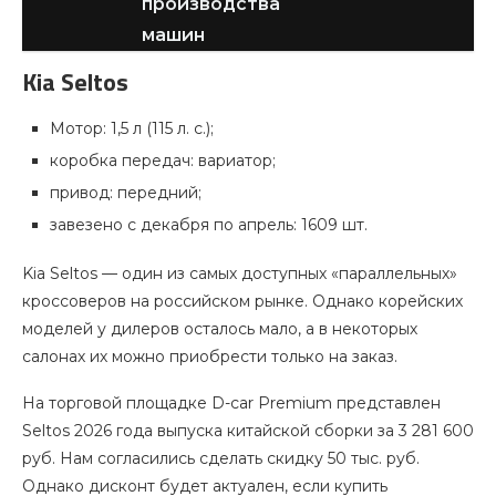
производства
машин
Kia Seltos
Мотор: 1,5 л (115 л. с.);
коробка передач: вариатор;
привод: передний;
завезено с декабря по апрель: 1609 шт.
Kia Seltos — один из самых доступных «параллельных»
кроссоверов на российском рынке. Однако корейских
моделей у дилеров осталось мало, а в некоторых
салонах их можно приобрести только на заказ.
На торговой площадке D-car Premium представлен
Seltos 2026 года выпуска китайской сборки за 3 281 600
руб. Нам согласились сделать скидку 50 тыс. руб.
Однако дисконт будет актуален, если купить