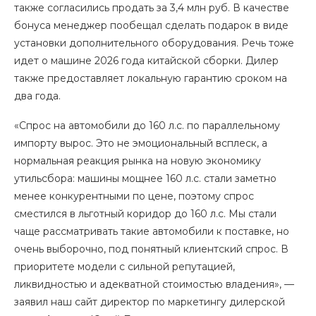
также согласились продать за 3,4 млн руб. В качестве
бонуса менеджер пообещал сделать подарок в виде
установки дополнительного оборудования. Речь тоже
идет о машине 2026 года китайской сборки. Дилер
также предоставляет локальную гарантию сроком на
два года.
«Спрос на автомобили до 160 л.с. по параллельному
импорту вырос. Это не эмоциональный всплеск, а
нормальная реакция рынка на новую экономику
утильсбора: машины мощнее 160 л.с. стали заметно
менее конкурентными по цене, поэтому спрос
сместился в льготный коридор до 160 л.с. Мы стали
чаще рассматривать такие автомобили к поставке, но
очень выборочно, под понятный клиентский спрос. В
приоритете модели с сильной репутацией,
ликвидностью и адекватной стоимостью владения», —
заявил наш сайт директор по маркетингу дилерской