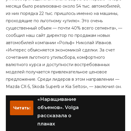
месяца было реализовано около 54 тыс. автомобилей,
из них порядка 22 тыс. пришлось именно на машины,
проходящие по льготному «утилю». Это очень
существенный объем — почти 40% всего сегмента», —
сообщил наш сайт директор по продажам новых
автомобилей компании «Рольф» Николай Иванов.
«Интерес объясняется экономикой сделки. За счет
сочетания льготного утильсбора, комфортного
валютного курса и доступности востребованных
моделей получается привлекательное ценовое
предложение. Среди лидеров в этом направлении —
Mazda CX-5, Skoda Superb и Kia Seltos», — заключил он.
«Наращивание
объемов». Volga
Читать:
рассказала о
планах