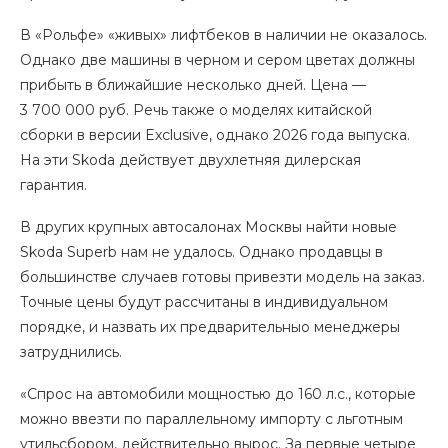
В «Рольфе» «живых» лифтбеков в наличии не оказалось.
Однако две машины в черном и сером цветах должны
прибыть в ближайшие несколько дней. Цена —
3 700 000 руб. Речь также о моделях китайской
сборки в версии Exсlusive, однако 2026 года выпуска.
На эти Skoda действует двухлетняя дилерская
гарантия.
В других крупных автосалонах Москвы найти новые
Skoda Superb нам не удалось. Однако продавцы в
большинстве случаев готовы привезти модель на заказ.
Точные цены будут рассчитаны в индивидуальном
порядке, и назвать их предварительныо менеджеры
затруднились.
«Спрос на автомобили мощностью до 160 л.с., которые
можно ввезти по параллельному импорту с льготным
утильсбором, действительно вырос. За первые четыре