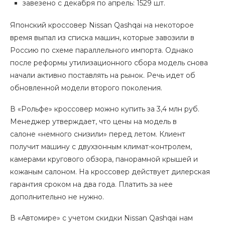
завезено с декабря по апрель: 1529 шт.
Японский кроссовер Nissan Qashqai на некоторое
время выпал из списка машин, которые завозили в
Россию по схеме параллельного импорта. Однако
после реформы утилизационного сбора модель снова
начали активно поставлять на рынок. Речь идет об
обновленной модели второго поколения.
В «Рольфе» кроссовер можно купить за 3,4 млн руб.
Менеджер утверждает, что цены на модель в
салоне «немного снизили» перед летом. Клиент
получит машину с двухзонным климат-контролем,
камерами кругового обзора, панорамной крышей и
кожаным салоном. На кроссовер действует дилерская
гарантия сроком на два года. Платить за нее
дополнительно не нужно.
В «Автомире» с учетом скидки Nissan Qashqai нам