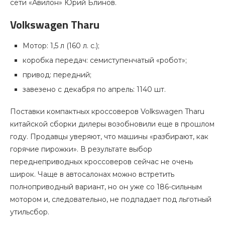
сети «Авилон» Юрий Блинов.
Volkswagen Tharu
Мотор: 1,5 л (160 л. с.);
коробка передач: семиступенчатый «робот»;
привод: передний;
завезено с декабря по апрель: 1140 шт.
Поставки компактных кроссоверов Volkswagen Tharu
китайской сборки дилеры возобновили еще в прошлом
году. Продавцы уверяют, что машины «разбирают, как
горячие пирожки». В результате выбор
переднеприводных кроссоверов сейчас не очень
широк. Чаще в автосалонах можно встретить
полноприводный вариант, но он уже со 186-сильным
мотором и, следовательно, не подпадает под льготный
утильсбор.