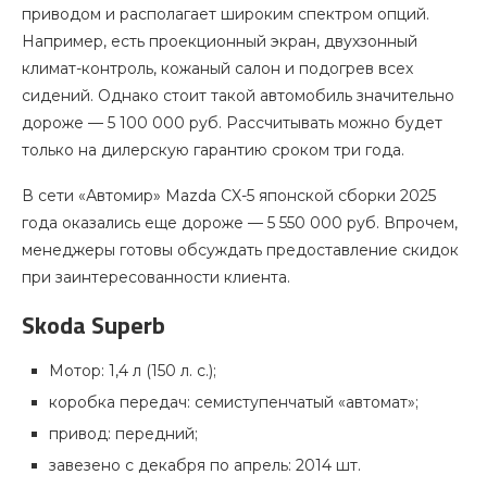
приводом и располагает широким спектром опций.
Например, есть проекционный экран, двухзонный
климат-контроль, кожаный салон и подогрев всех
сидений. Однако стоит такой автомобиль значительно
дороже — 5 100 000 руб. Рассчитывать можно будет
только на дилерскую гарантию сроком три года.
В сети «Автомир» Mazda CX-5 японской сборки 2025
года оказались еще дороже — 5 550 000 руб. Впрочем,
менеджеры готовы обсуждать предоставление скидок
при заинтересованности клиента.
Skoda Superb
Мотор: 1,4 л (150 л. с.);
коробка передач: семиступенчатый «автомат»;
привод: передний;
завезено с декабря по апрель: 2014 шт.