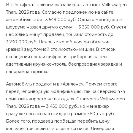
В «Рольфе» в наличии оказались «льготные» Volkswagen
Tharu 2026 года. Согласно предложению на сайте,
автомобиль стоит 3 549 000 руб. Однако менеджер в
шоуруме назвал другую сумму — 3 350 000 руб. Спустя
несколько минут продавец понизил стоимость до
3 230 000 руб. Ценовые колебания он объяснил
«разной закупочной стоимостью» машин. В список
оснащения вошли цифровая приборная панель,
адаптивный круиз-контроль, беспроводная зарядка и
панорамная крыша.
Автомобиль продают и в «Авилоне». Причем строго
переднеприводную модификацию, так как версию 4×4
привозить «просто не выгодно». Стоимость Volkswagen
Tharu 2026 года — 3 450 000 руб., но менеджер
сразу же согласовал скидку в размере 50 тыс. руб.
Более того, продавец пообещал перебить цену
конкурентов, если она окажется ниже. Дилерская