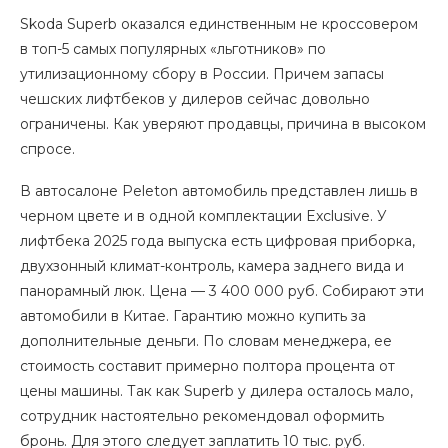
Skoda Superb оказался единственным не кроссовером
в топ-5 самых популярных «льготников» по
утилизационному сбору в России. Причем запасы
чешских лифтбеков у дилеров сейчас довольно
ограничены. Как уверяют продавцы, причина в высоком
спросе.
В автосалоне Peleton автомобиль представлен лишь в
черном цвете и в одной комплектации Exсlusive. У
лифтбека 2025 года выпуска есть цифровая приборка,
двухзонный климат-контроль, камера заднего вида и
панорамный люк. Цена — 3 400 000 руб. Собирают эти
автомобили в Китае. Гарантию можно купить за
дополнительные деньги. По словам менеджера, ее
стоимость составит примерно полтора процента от
цены машины. Так как Superb у дилера осталось мало,
сотрудник настоятельно рекомендовал оформить
бронь. Для этого следует заплатить 10 тыс. руб.