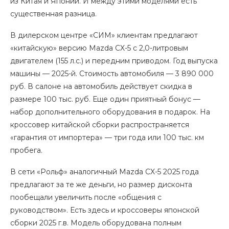
из Китая и Японии. И между этими моделями есть
существенная разница.
В дилерском центре «СИМ» клиентам предлагают
«китайскую» версию Mazda CX-5 c 2,0-литровым
двигателем (155 л.с.) и передним приводом. Год выпуска
машины — 2025-й. Стоимость автомобиля — 3 890 000
руб. В салоне на автомобиль действует скидка в
размере 100 тыс. руб. Еще один приятный бонус —
набор дополнительного оборудования в подарок. На
кроссовер китайской сборки распространяется
«гарантия от импортера» — три года или 100 тыс. км
пробега.
В сети «Рольф» аналогичный Mazda CX-5 2025 года
предлагают за те же деньги, но размер дисконта
пообещали увеличить после «общения с
руководством». Есть здесь и кроссоверы японской
сборки 2025 г.в. Модель оборудована полным