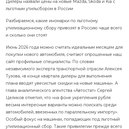
Дилеры назвали цены на новые Mazda, Skoda и Kia с
льготным утильсбором в России
Разбираемся, какие иномарки по льготному
утилизационному сбору привозят в Россию чаще всего
и сколько они стоят
Июнь 2026 года можно считать идеальным месяцем для
покупки нового автомобиля, считают опрошенные наш
сайт профильные специалисты. По словам
независимого эксперта транспортной отрасли Алексея
Тузова, «в конце квартала дилеры для выполнения
плана вводят увесистые скидки на новые машины». А
глава аналитического агентства «Автостат» Сергей
Целиков отметил, что «на фоне укрепления рубля
весьма интересные варианты можно поискать среди
автомобилей, ввезенных по параллельному импорту».
Особый фокус на машинах, попадающих под льготный
утилизационный сбор. Такие привилегии прежде всего