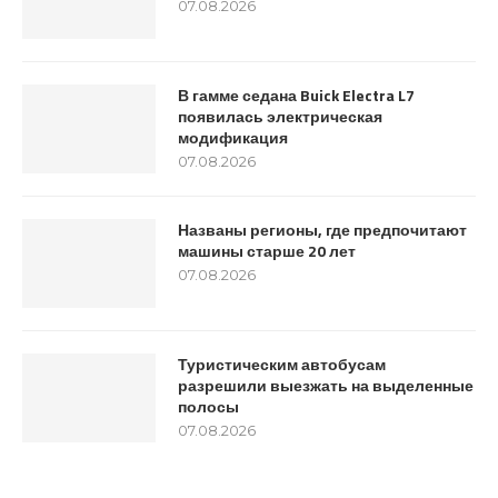
07.08.2026
В гамме седана Buick Electra L7
появилась электрическая
модификация
07.08.2026
Названы регионы, где предпочитают
машины старше 20 лет
07.08.2026
Туристическим автобусам
разрешили выезжать на выделенные
полосы
07.08.2026