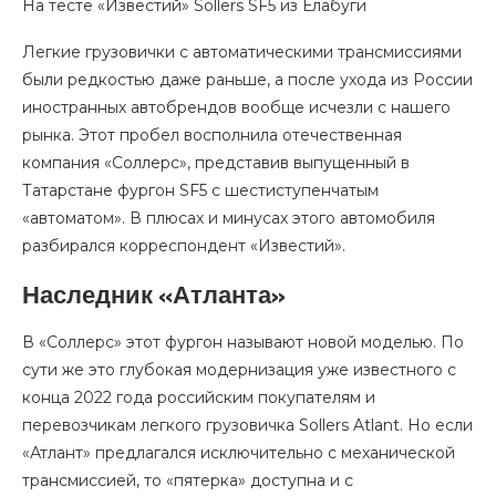
На тесте «Известий» Sollers SF5 из Елабуги
Легкие грузовички с автоматическими трансмиссиями
были редкостью даже раньше, а после ухода из России
иностранных автобрендов вообще исчезли с нашего
рынка. Этот пробел восполнила отечественная
компания «Соллерс», представив выпущенный в
Татарстане фургон SF5 с шестиступенчатым
«автоматом». В плюсах и минусах этого автомобиля
разбирался корреспондент «Известий».
Наследник «Атланта»
В «Соллерс» этот фургон называют новой моделью. По
сути же это глубокая модернизация уже известного с
конца 2022 года российским покупателям и
перевозчикам легкого грузовичка Sollers Atlant. Но если
«Атлант» предлагался исключительно с механической
трансмиссией, то «пятерка» доступна и с