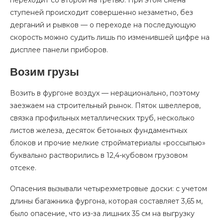
переходит со второй на третью. При этом смена
ступеней происходит совершенно незаметно, без
дерганий и рывков — о переходе на последующую
скорость можно судить лишь по изменившей цифре на
дисплее панели приборов.
Возим грузы
Возить в фургоне воздух — нерационально, поэтому
заезжаем на строительный рынок. Пяток швеллеров,
связка профильных металлических труб, несколько
листов железа, десяток бетонных фундаментных
блоков и прочие мелкие стройматериалы «россыпью»
буквально растворились в 12,4-кубовом грузовом
отсеке.
Опасения вызывали четырехметровые доски: с учетом
длины багажника фургона, которая составляет 3,65 м,
было опасение, что из-за лишних 35 см на выгрузку