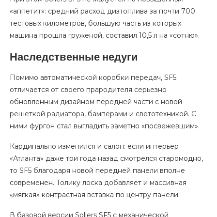
«аппетит»: средний расход дизтоплива за почти 700
тестовых километров, большую часть из которых
машина прошла груженой, составил 10,5 л на «сотню».
Наследственные недуги
Помимо автоматической коробки передач, SF5
отличается от своего прародителя серьезно
обновленным дизайном передней части с новой
решеткой радиатора, бамперами и светотехникой. С
ними фургон стал выгладить заметно «посвежевшим».
Кардинально изменился и салон: если интерьер
«Атланта» даже три года назад смотрелся старомодно,
то SF5 благодаря новой передней панели вполне
современен. Толику лоска добавляет и массивная
«мягкая» контрастная вставка по центру панели.
В базовой версии Sollers SF5 с механической