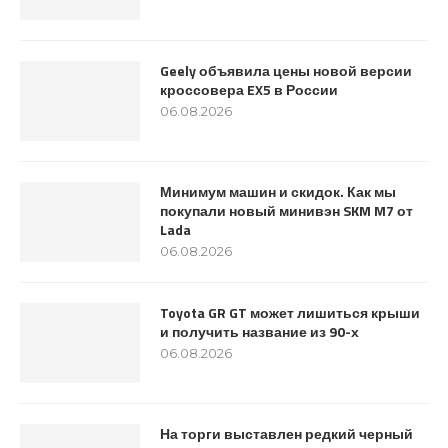
Geely объявила цены новой версии
кроссовера EX5 в России
06.08.2026
Минимум машин и скидок. Как мы
покупали новый минивэн SKM M7 от
Lada
06.08.2026
Toyota GR GT может лишиться крыши
и получить название из 90-х
06.08.2026
На торги выставлен редкий черный