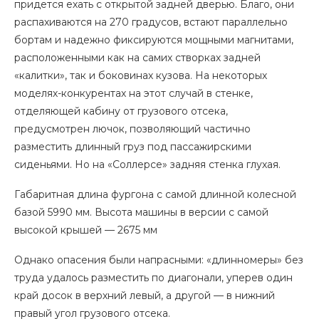
придется ехать с открытой задней дверью. Благо, они
распахиваются на 270 градусов, встают параллельно
бортам и надежно фиксируются мощными магнитами,
расположенными как на самих створках задней
«калитки», так и боковинах кузова. На некоторых
моделях-конкурентах на этот случай в стенке,
отделяющей кабину от грузового отсека,
предусмотрен лючок, позволяющий частично
разместить длинный груз под пассажирскими
сиденьями. Но на «Соллерсе» задняя стенка глухая.
Габаритная длина фургона с самой длинной колесной
базой 5990 мм. Высота машины в версии с самой
высокой крышей — 2675 мм
Однако опасения были напрасными: «длинномеры» без
труда удалось разместить по диагонали, уперев один
край досок в верхний левый, а другой — в нижний
правый угол грузового отсека.