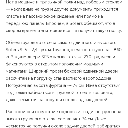
Нет в машине и привычной полки над лобовым стеклом
— накладные на груз и другие документы приходится
класть на пассажирское сиденье или прямо на
переднюю панель. Впрочем, в Sollers обещают, что в
скором времени «пятерки» всё же получат такую полку.
Объем грузового отсека самого длинного и высокого
Sollers SF5 –12,4 куб. м. Грузоподъемность фургона – 860
кг Задние двери SF5 открываются на 270 градусов и
фиксируются в открытом положении мощными
магнитами Широкий проем боковой сдвижной двери
рассчитан на погрузку стандартного европоддона
Погрузочная высота фургона ¬– 74 см. Из-за отсутствия
подножки забираться в грузовой отсек тяжеловато,
даже несмотря на поручни около задних дверей
Расстроило и отсутствие подножки сзади: погрузочная
высота грузового отсека составляет 74 см. Даже
несмотря на поручни около задних дверей, забираться