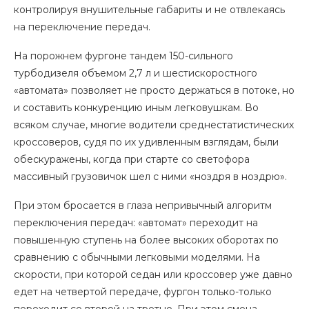
контролируя внушительные габариты и не отвлекаясь
на переключение передач.
На порожнем фургоне тандем 150-сильного
турбодизеля объемом 2,7 л и шестискоростного
«автомата» позволяет не просто держаться в потоке, но
и составить конкуренцию иным легковушкам. Во
всяком случае, многие водители среднестатистических
кроссоверов, судя по их удивленным взглядам, были
обескуражены, когда при старте со светофора
массивный грузовичок шел с ними «ноздря в ноздрю».
При этом бросается в глаза непривычный алгоритм
переключения передач: «автомат» переходит на
повышенную ступень на более высоких оборотах по
сравнению с обычными легковыми моделями. На
скорости, при которой седан или кроссовер уже давно
едет на четвертой передаче, фургон только-только