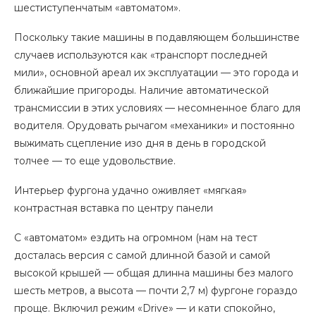
шестиступенчатым «автоматом».
Поскольку такие машины в подавляющем большинстве
случаев используются как «транспорт последней
мили», основной ареал их эксплуатации — это города и
ближайшие пригороды. Наличие автоматической
трансмиссии в этих условиях — несомненное благо для
водителя. Орудовать рычагом «механики» и постоянно
выжимать сцепление изо дня в день в городской
толчее — то еще удовольствие.
Интерьер фургона удачно оживляет «мягкая»
контрастная вставка по центру панели
С «автоматом» ездить на огромном (нам на тест
досталась версия с самой длинной базой и самой
высокой крышей — общая длинна машины без малого
шесть метров, а высота — почти 2,7 м) фургоне гораздо
проще. Включил режим «Drive» — и кати спокойно,