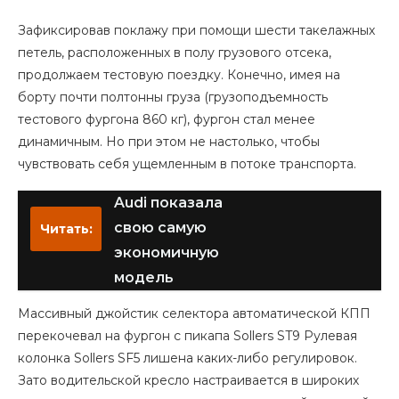
Зафиксировав поклажу при помощи шести такелажных
петель, расположенных в полу грузового отсека,
продолжаем тестовую поездку. Конечно, имея на
борту почти полтонны груза (грузоподъемность
тестового фургона 860 кг), фургон стал менее
динамичным. Но при этом не настолько, чтобы
чувствовать себя ущемленным в потоке транспорта.
Audi показала
свою самую
Читать:
экономичную
модель
Массивный джойстик селектора автоматической КПП
перекочевал на фургон с пикапа Sollers ST9 Рулевая
колонка Sollers SF5 лишена каких-либо регулировок.
Зато водительской кресло настраивается в широких