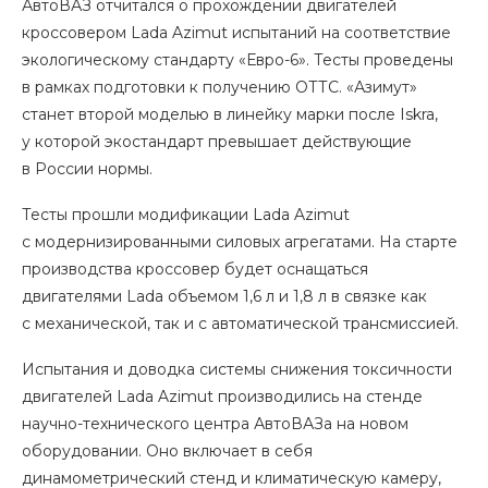
АвтоВАЗ отчитался о прохождении двигателей
кроссовером Lada Azimut испытаний на соответствие
экологическому стандарту «Евро-6». Тесты проведены
в рамках подготовки к получению ОТТС. «Азимут»
станет второй моделью в линейку марки после Iskra,
у которой экостандарт превышает действующие
в России нормы.
Тесты прошли модификации Lada Azimut
с модернизированными силовых агрегатами. На старте
производства кроссовер будет оснащаться
двигателями Lada объемом 1,6 л и 1,8 л в связке как
с механической, так и с автоматической трансмиссией.
Испытания и доводка системы снижения токсичности
двигателей Lada Azimut производились на стенде
научно-технического центра АвтоВАЗа на новом
оборудовании. Оно включает в себя
динамометрический стенд и климатическую камеру,