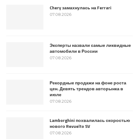
Chery замахнулась на Ferrari
07.08.2026
Эксперты назвали самые ликвидные
автомобили в России
07.08.2026
Рекордные продажи на фоне роста
цен. Девять трендов авторынка в
июле
07.08.2026
Lamborghini похвалилась скоростью
нового Revuelto SV
07.08.2026