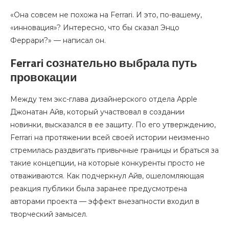
«Она совсем не похожа на Ferrari. И это, по-вашему,
«инновация»? Интересно, что бы сказал Энцо
Феррари?» — написал он.
Ferrari сознательно выбрала путь
провокации
Между тем экс-глава дизайнерского отдела Apple
Джонатан Айв, который участвовал в создании
новинки, высказался в ее защиту. По его утверждению,
Ferrari на протяжении всей своей истории неизменно
стремилась раздвигать привычные границы и браться за
такие концепции, на которые конкуренты просто не
отваживаются. Как подчеркнул Айв, ошеломляющая
реакция публики была заранее предусмотрена
авторами проекта — эффект внезапности входил в
творческий замысел.