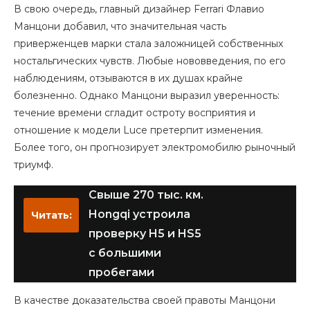
В свою очередь, главный дизайнер Ferrari Флавио
Манцони добавил, что значительная часть
приверженцев марки стала заложницей собственных
ностальгических чувств. Любые нововведения, по его
наблюдениям, отзываются в их душах крайне
болезненно. Однако Манцони выразил уверенность:
течение времени сгладит остроту восприятия и
отношение к модели Luce претерпит изменения.
Более того, он прогнозирует электромобилю рыночный
триумф.
Свыше 270 тыс. км.
Hongqi устроила
Читать:
проверку H5 и HS5
с большими
пробегами
В качестве доказательства своей правоты Манцони