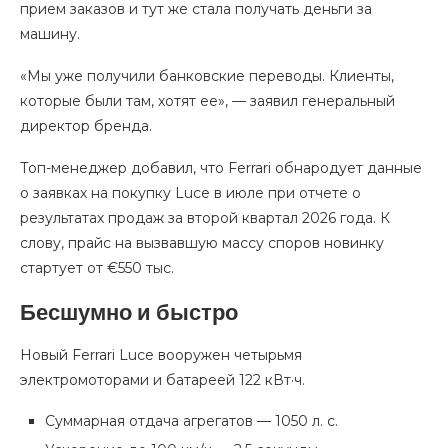
прием заказов и тут же стала получать деньги за
машину.
«Мы уже получили банковские переводы. Клиенты,
которые были там, хотят ее», — заявил генеральный
директор бренда.
Топ-менеджер добавил, что Ferrari обнародует данные
о заявках на покупку Luce в июле при отчете о
результатах продаж за второй квартал 2026 года. К
слову, прайс на вызвавшую массу споров новинку
стартует от €550 тыс.
Бесшумно и быстро
Новый Ferrari Luce вооружен четырьмя
электромоторами и батареей 122 кВт·ч.
Суммарная отдача агрегатов — 1050 л. с.