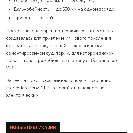
Ускорение до 100 км/ч — 2,5 секунды.
Дальнобойность — до 530 км на одном заряде.
Привод — полный.
Представители марки подчеркивают, что модель
создавалась для привлечения нового поколения
взыскательных покупателей — экологически
ориентированной аудитории, для которой значок
Ferrari на электромобиле важнее звука бензинового
V12.
Ранее наш сайт рассказывал о новом поколении
Mercedes-Benz GLB, который стал полностью
электрическим.
НОВЫЕ ПУБЛИКАЦИИ