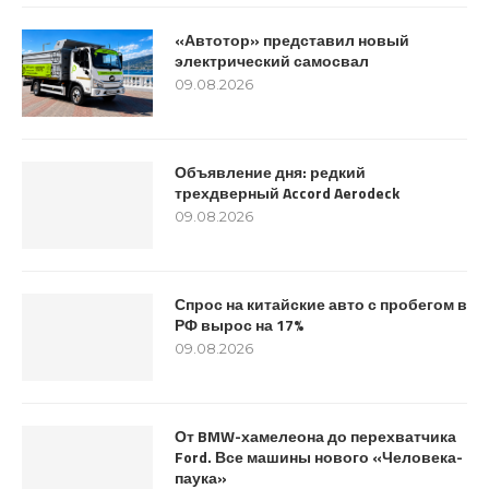
«Автотор» представил новый
электрический самосвал
09.08.2026
Объявление дня: редкий
трехдверный Accord Aerodeck
09.08.2026
Спрос на китайские авто с пробегом в
РФ вырос на 17%
09.08.2026
От BMW-хамелеона до перехватчика
Ford. Все машины нового «Человека-
паука»