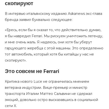
скопируют
В интервью итальянскому изданию Askanews экс-глава
бренда заявил буквально следующее:
«Ересь, если бы я сказал то, что действительно думаю,
я бы навредил Ferrari. Мы рискуем уничтожить легенду,
и мне очень жаль. Я надеюсь, они хотя бы уберут
гарцующего жеребца с этой машины. Это определенно
тот автомобиль, который хотя бы китайцы у нас не
скопируют».
Это совсем не Ferrari
Критика нового Luce не ограничилась мнением
ветерана индустрии. Вице-премьер и министр
транспорта Италии Маттео Сальвини не сдержал
эмоций, довольно остро высказавшись в социальной
сети X.