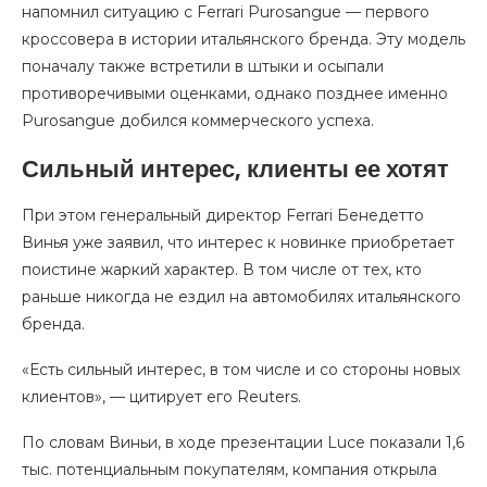
напомнил ситуацию с Ferrari Purosangue — первого
кроссовера в истории итальянского бренда. Эту модель
поначалу также встретили в штыки и осыпали
противоречивыми оценками, однако позднее именно
Purosangue добился коммерческого успеха.
Сильный интерес, клиенты ее хотят
При этом генеральный директор Ferrari Бенедетто
Винья уже заявил, что интерес к новинке приобретает
поистине жаркий характер. В том числе от тех, кто
раньше никогда не ездил на автомобилях итальянского
бренда.
«Есть сильный интерес, в том числе и со стороны новых
клиентов», — цитирует его Reuters.
По словам Виньи, в ходе презентации Luce показали 1,6
тыс. потенциальным покупателям, компания открыла