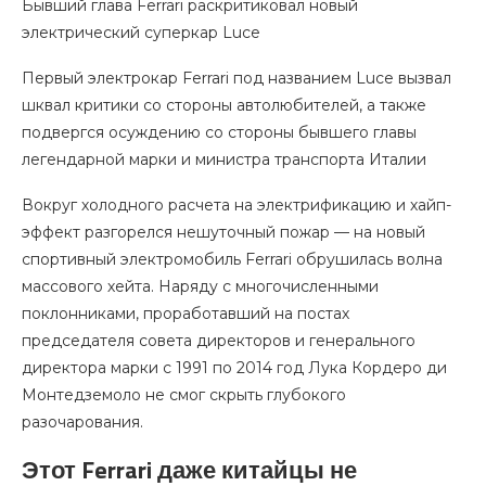
Бывший глава Ferrari раскритиковал новый
электрический суперкар Luce
Первый электрокар Ferrari под названием Luce вызвал
шквал критики со стороны автолюбителей, а также
подвергся осуждению со стороны бывшего главы
легендарной марки и министра транспорта Италии
Вокруг холодного расчета на электрификацию и хайп-
эффект разгорелся нешуточный пожар — на новый
спортивный электромобиль Ferrari обрушилась волна
массового хейта. Наряду с многочисленными
поклонниками, проработавший на постах
председателя совета директоров и генерального
директора марки с 1991 по 2014 год Лука Кордеро ди
Монтедземоло не смог скрыть глубокого
разочарования.
Этот Ferrari даже китайцы не