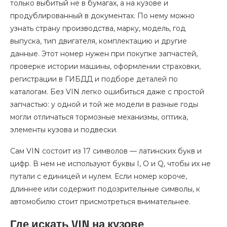
только выбитый не в бумагах, а на кузове и
продублированный в документах. По нему можно
узнать страну производства, марку, модель, год
выпуска, тип двигателя, комплектацию и другие
данные. Этот номер нужен при покупке запчастей,
проверке истории машины, оформлении страховки,
регистрации в ГИБДД и подборе деталей по
каталогам. Без VIN легко ошибиться даже с простой
запчастью: у одной и той же модели в разные годы
могли отличаться тормозные механизмы, оптика,
элементы кузова и подвески.
Сам VIN состоит из 17 символов — латинских букв и
цифр. В нем не используют буквы I, O и Q, чтобы их не
путали с единицей и нулем. Если номер короче,
длиннее или содержит подозрительные символы, к
автомобилю стоит присмотреться внимательнее.
Где искать VIN на кузове