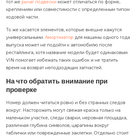
тот же
рычаг подвески
может отличаться по форме,
креплениям или совместимости с определенным типом
ходовой части.
То же касается элементов, которые внешне кажутся
универсальными.
Амортизатор
для машины одного года
выпуска может не подойти к автомобилю после
рестайлинга, хотя название модели будет одинаковым.
VIN помогает избежать таких ошибок и не тратить
время на возврат неподходящих запчастей.
На что обратить внимание при
проверке
Номер должен читаться ровно и без странных следов
вокруг. Насторожить могут свежая краска только на
маленьком участке, следы сварки, неровная площадка,
различная глубина символов, царапины вокруг
таблички или поврежденные заклепки. Отдельно стоит