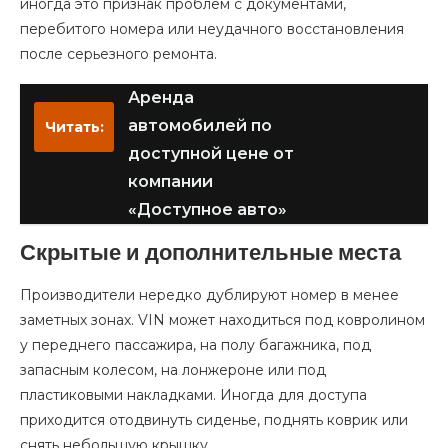
иногда это признак проблем с документами,
перебитого номера или неудачного восстановления
после серьезного ремонта.
Аренда
автомобилей по
Читать:
доступной цене от
компании
«Доступное авто»
Скрытые и дополнительные места
Производители нередко дублируют номер в менее
заметных зонах. VIN может находиться под ковролином
у переднего пассажира, на полу багажника, под
запасным колесом, на лонжероне или под
пластиковыми накладками. Иногда для доступа
приходится отодвинуть сиденье, поднять коврик или
снять небольшую крышку.