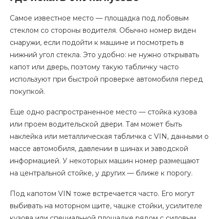
Самое известное место — площадка под лобовым
стеклом со стороны водителя. Обычно номер виден
снаружи, если подойти к машине и посмотреть в
нижний угол стекла. Это удобно: не нужно открывать
капот или дверь, поэтому такую табличку часто
используют при быстрой проверке автомобиля перед
покупкой.
Еще одно распространенное место — стойка кузова
или проем водительской двери. Там может быть
наклейка или металлическая табличка с VIN, данными о
массе автомобиля, давлении в шинах и заводской
информацией. У некоторых машин номер размещают
на центральной стойке, у других — ближе к порогу.
Под капотом VIN тоже встречается часто. Его могут
выбивать на моторном щите, чашке стойки, усилителе
кузова или специальной площадке рядом с силовым