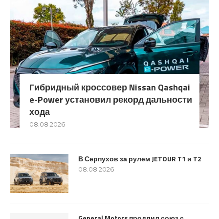
Гибридный кроссовер Nissan Qashqai
e-Power установил рекорд дальности
хода
08.08.2026
В Серпухов за рулем JETOUR T1 и T2
08.08.2026
General Motors продлил союз с