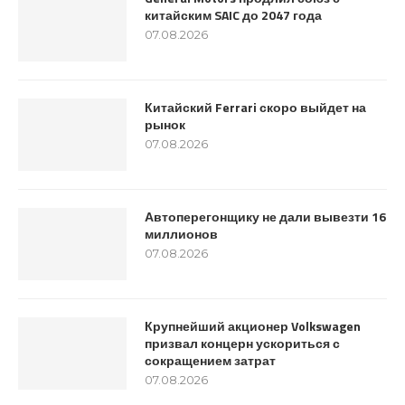
китайским SAIC до 2047 года
07.08.2026
Китайский Ferrari скоро выйдет на
рынок
07.08.2026
Автоперегонщику не дали вывезти 16
миллионов
07.08.2026
Крупнейший акционер Volkswagen
призвал концерн ускориться с
сокращением затрат
07.08.2026