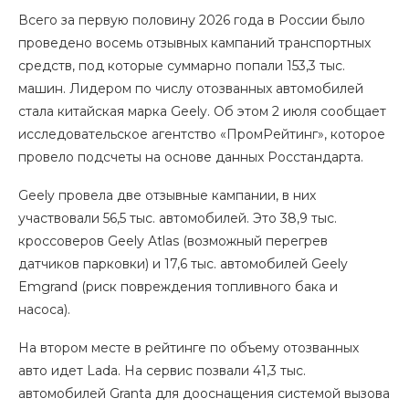
Всего за первую половину 2026 года в России было
проведено восемь отзывных кампаний транспортных
средств, под которые суммарно попали 153,3 тыс.
машин. Лидером по числу отозванных автомобилей
стала китайская марка Geely. Об этом 2 июля сообщает
исследовательское агентство «ПромРейтинг», которое
провело подсчеты на основе данных Росстандарта.
Geely провела две отзывные кампании, в них
участвовали 56,5 тыс. автомобилей. Это 38,9 тыс.
кроссоверов Geely Atlas (возможный перегрев
датчиков парковки) и 17,6 тыс. автомобилей Geely
Emgrand (риск повреждения топливного бака и
насоса).
На втором месте в рейтинге по объему отозванных
авто идет Lada. На сервис позвали 41,3 тыс.
автомобилей Granta для дооснащения системой вызова