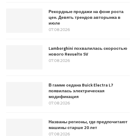
Рекордные продажи на фоне роста
цен. Девять трендов авторынка в
июле
07.08.2026
Lamborghini похвалилась скоростью
нового Revuelto SV
07.08.2026
В гамме седана Buick Electra L7
появилась электрическая
модификация
07.08.2026
Названы регионы, где предпочитают
машины старше 20 лет
07.08.2026