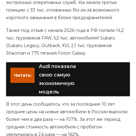
экстренных оперативных служб. Kia заняла третью
позицию с 33 тыс. отозванных Rio из-за возможного
короткого замыкания в блоке предохранителей.
Также под отзыв с начала 2026 года в РФ попали 14,2
тыс. грузовиков FAW, 5,5 тыс. автомобилей Subaru
(Subaru Legacy, Outback, XV), 2,1 тыс. грузовиков
Shacman и 775 тягачей Foton Galaxy.
Audi показала
свою самую
Читать:
экономичную
модель
В этот день сообщалось, что за последние 10 лет
средние цены на новые автомобили в России выросли
более чем в два раза — на 107%. За этот же период
средняя стоимость автомобиля с пробегом
увеличилась в 2,6 раза — на 162%.