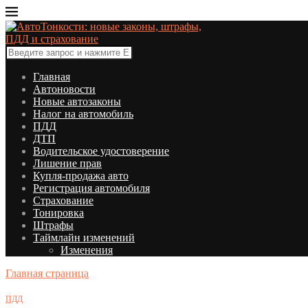
Главная
Автоновости
Новые автозаконы
Налог на автомобиль
ПДД
ДТП
Водительское удостоверение
Лишение прав
Купля-продажа авто
Регистрация автомобиля
Страхование
Тонировка
Штрафы
Таймлайн изменений
Изменения
Главная страница
ПДД