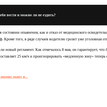
бя вести и можно ли не ездить?
состоянии опьянения, как и отказ от медицинского освидетельс
ф. Кроме того, в ряде случаев водителю грозит уже уголовная от
ли новый регламент. Как отмечалось 8 мая, он гарантирует, что
оставляет 25 км/ч и проигнорировать «медленную зону» теперь 
хорошо знают и...