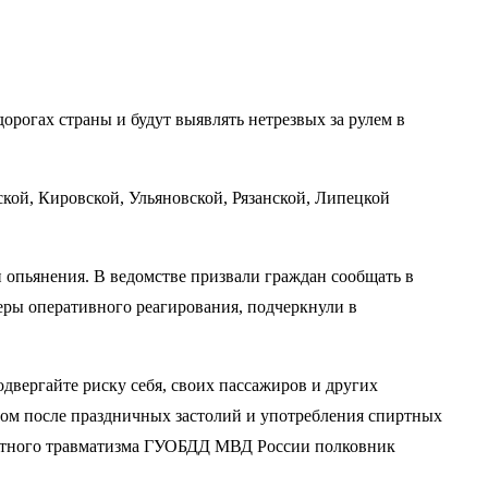
рогах страны и будут выявлять нетрезвых за рулем в
кой, Кировской, Ульяновской, Рязанской, Липецкой
опьянения. В ведомстве призвали граждан сообщать в
еры оперативного реагирования, подчеркнули в
двергайте риску себя, своих пассажиров и других
том после праздничных застолий и употребления спиртных
портного травматизма ГУОБДД МВД России полковник