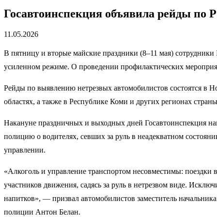
Госавтоинспекция объявила рейды по 
11.05.2026
В пятницу и вторые майские праздники (8–11 мая) сотрудники 
усиленном режиме. О проведении профилактических мероприя
Рейды по выявлению нетрезвых автомобилистов состоятся в Но
областях, а также в Республике Коми и других регионах страны
Накануне праздничных и выходных дней Госавтоинспекция нап
полицию о водителях, севших за руль в неадекватном состоян
управлении.
«Алкоголь и управление транспортом несовместимы: поездки в
участников движения, садясь за руль в нетрезвом виде. Искл
напитков», — призвал автомобилистов заместитель начальни
полиции Антон Белан.