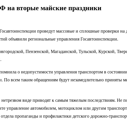
РФ на вторые майские праздники
Госавтоинспекции проведут массовые и сплошные проверки на до
тий объявили региональные управления Госавтоинспекции.
вгородской, Пензенской, Магаданской, Тульской, Курской, Тверс
.
омнила о недопустимости управления транспортом в состоянии 
ии. По всем таким обращениям будут незамедлительно приняты м
 нетрезвом виде приводят к самым тяжелым последствиям. Не по
ючите управление автомобилем, мотоциклом или другим транспор
ка отдела пропаганды и профилактики детского дорожно-транс