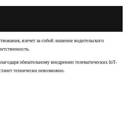
твования, влечет за собой лишение водительского
ветственность.
 благодаря обязательному внедрению телематических IoT-
станет технически невозможно.