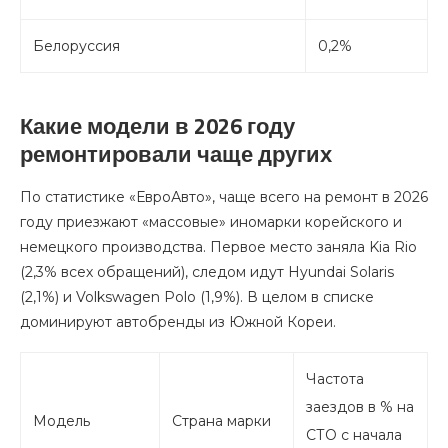
Белоруссия
0,2%
Какие модели в 2026 году
ремонтировали чаще других
По статистике «ЕвроАвто», чаще всего на ремонт в 2026
году приезжают «массовые» иномарки корейского и
немецкого производства. Первое место заняла Kia Rio
(2,3% всех обращений), следом идут Hyundai Solaris
(2,1%) и Volkswagen Polo (1,9%). В целом в списке
доминируют автобренды из Южной Кореи.
Частота
заездов в % на
Модель
Страна марки
СТО с начала