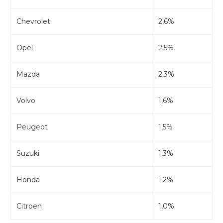
Chevrolet
2,6%
Opel
2,5%
Mazda
2,3%
Volvo
1,6%
Peugeot
1,5%
Suzuki
1,3%
Honda
1,2%
Citroen
1,0%