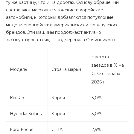
ту же картину, что и на дорогах. Основу обращений
составляют массовые японские и корейские
автомобили, к которым добавляются популярные
модели европейских, американских и французских
брендов. Эти машины продолжают активно
эксплуатироваться», — подчеркнула Овчинникова.
Частота
заездов в % на
Модель
Страна марки
СТО с начала
2026 г.
Kia Rio
Корея
3,0%
Hyundai Solaris
Корея
3,0%
Ford Focus
США
2,5%