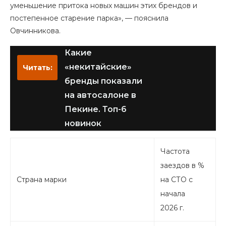
уменьшение притока новых машин этих брендов и
постепенное старение парка», — пояснила
Овчинникова.
Какие
«некитайские»
Читать:
бренды показали
на автосалоне в
Пекине. Топ-6
новинок
Частота
заездов в %
Страна марки
на СТО с
начала
2026 г.