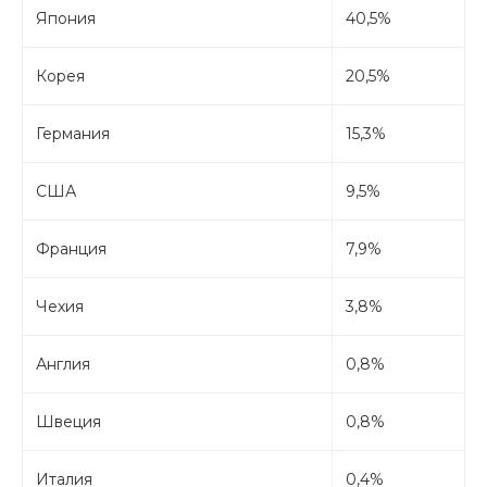
Япония
40,5%
Корея
20,5%
Германия
15,3%
США
9,5%
Франция
7,9%
Чехия
3,8%
Англия
0,8%
Швеция
0,8%
Италия
0,4%