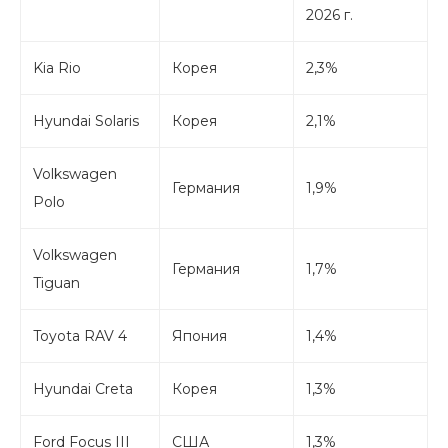
2026 г.
Kia Rio
Корея
2,3%
Hyundai Solaris
Корея
2,1%
Volkswagen
Германия
1,9%
Polo
Volkswagen
Германия
1,7%
Tiguan
Toyota RAV 4
Япония
1,4%
Hyundai Creta
Корея
1,3%
Ford Focus III
США
1,3%