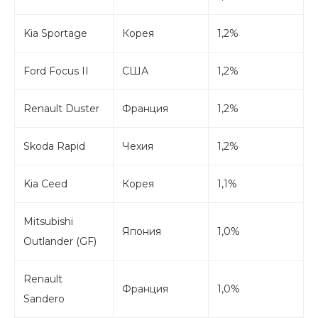
Kia Sportage
Корея
1,2%
Ford Focus II
США
1,2%
Renault Duster
Франция
1,2%
Skoda Rapid
Чехия
1,2%
Kia Ceed
Корея
1,1%
Mitsubishi
Япония
1,0%
Outlander (GF)
Renault
Франция
1,0%
Sandero