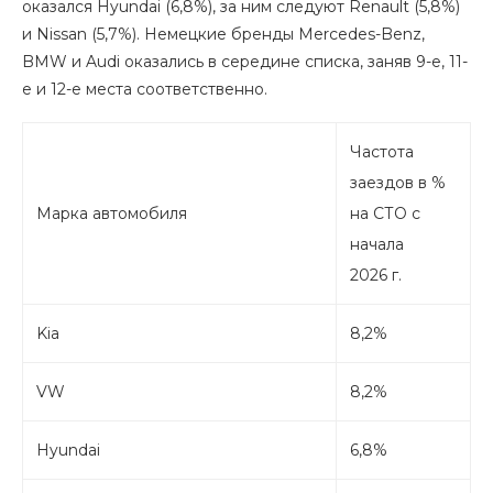
оказался Hyundai (6,8%), за ним следуют Renault (5,8%)
и Nissan (5,7%). Немецкие бренды Mercedes-Benz,
BMW и Audi оказались в середине списка, заняв 9-е, 11-
е и 12-е места соответственно.
Частота
заездов в %
Марка автомобиля
на СТО с
начала
2026 г.
Kia
8,2%
VW
8,2%
Hyundai
6,8%