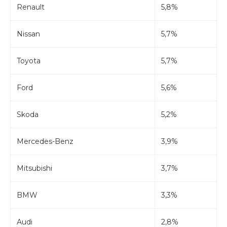
Renault
5,8%
Nissan
5,7%
Toyota
5,7%
Ford
5,6%
Skoda
5,2%
Mercedes-Benz
3,9%
Mitsubishi
3,7%
BMW
3,3%
Audi
2,8%