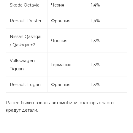
Skoda Octavia
Чехия
1,4%
Renault Duster
Франция
1,4%
Nissan Qashqai
Япония
1,3%
/ Qashqai +2
Volkswagen
Германия
1,3%
Tiguan
Renault Logan
Франция
1,3%
Ранее были названы автомобили, с которых часто
крадут детали.