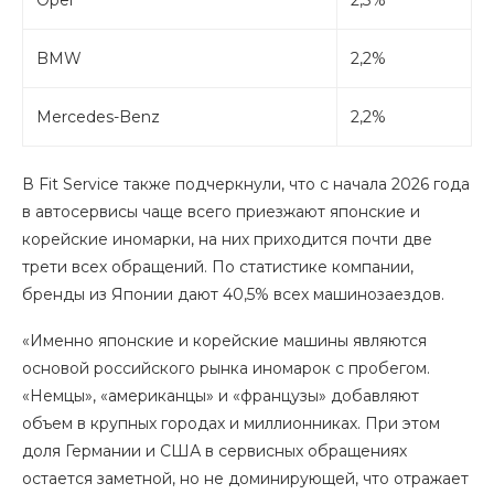
Opel
2,3%
BMW
2,2%
Mercedes-Benz
2,2%
В Fit Service также подчеркнули, что с начала 2026 года
в автосервисы чаще всего приезжают японские и
корейские иномарки, на них приходится почти две
трети всех обращений. По статистике компании,
бренды из Японии дают 40,5% всех машинозаездов.
«Именно японские и корейские машины являются
основой российского рынка иномарок с пробегом.
«Немцы», «американцы» и «французы» добавляют
объем в крупных городах и миллионниках. При этом
доля Германии и США в сервисных обращениях
остается заметной, но не доминирующей, что отражает