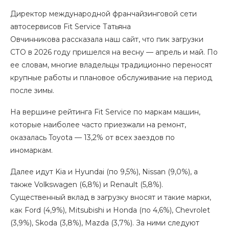
Директор международной франчайзинговой сети
автосервисов Fit Service Татьяна
Овчинникова рассказала наш сайт, что пик загрузки
СТО в 2026 году пришелся на весну — апрель и май. По
ее словам, многие владельцы традиционно переносят
крупные работы и плановое обслуживание на период
после зимы.
На вершине рейтинга Fit Service по маркам машин,
которые наиболее часто приезжали на ремонт,
оказалась Toyota — 13,2% от всех заездов по
иномаркам.
Далее идут Kia и Hyundai (по 9,5%), Nissan (9,0%), а
также Volkswagen (6,8%) и Renault (5,8%).
Существенный вклад в загрузку вносят и такие марки,
как Ford (4,9%), Mitsubishi и Honda (по 4,6%), Chevrolet
(3,9%), Skoda (3,8%), Mazda (3,7%). За ними следуют