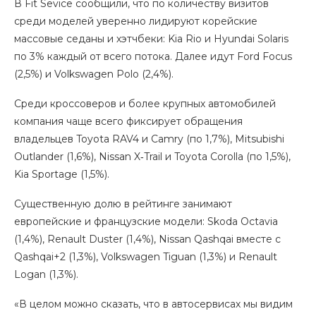
В Fit Sevice сообщили, что по количеству визитов
среди моделей уверенно лидируют корейские
массовые седаны и хэтчбеки: Kia Rio и Hyundai Solaris
по 3% каждый от всего потока. Далее идут Ford Focus
(2,5%) и Volkswagen Polo (2,4%).
Среди кроссоверов и более крупных автомобилей
компания чаще всего фиксирует обращения
владельцев Toyota RAV4 и Camry (по 1,7%), Mitsubishi
Outlander (1,6%), Nissan X‑Trail и Toyota Corolla (по 1,5%),
Kia Sportage (1,5%).
Существенную долю в рейтинге занимают
европейские и французские модели: Skoda Octavia
(1,4%), Renault Duster (1,4%), Nissan Qashqai вместе с
Qashqai+2 (1,3%), Volkswagen Tiguan (1,3%) и Renault
Logan (1,3%).
«В целом можно сказать, что в автосервисах мы видим