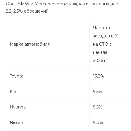
Opel, BMW и Mercedes‑Benz, каждая из которых дает
2,2–2,3% обращений.
Частота
заездов в %
Марка автомобиля
на СТО с
начала
2026 г.
Toyota
13,2%
Kia
9,5%
Hyundai
9,5%
Nissan
9,0%