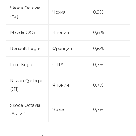
Skoda Octavia
Чехия
0,9%
(A7)
Mazda CX 5
Япония
0,8%
Renault Logan
Франция
0,8%
Ford Kuga
США
0,7%
Nissan Qashqai
Япония
0,7%
(J11)
Skoda Octavia
Чехия
0,7%
(A5 1Z-)