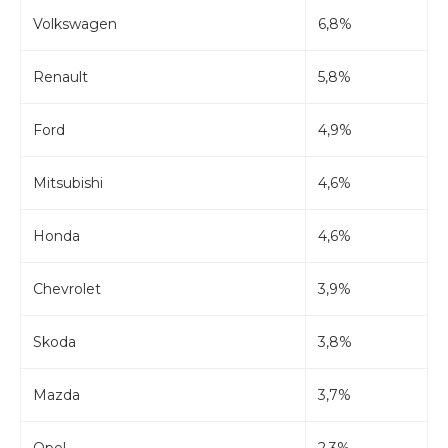
Volkswagen
6,8%
Renault
5,8%
Ford
4,9%
Mitsubishi
4,6%
Honda
4,6%
Chevrolet
3,9%
Skoda
3,8%
Mazda
3,7%