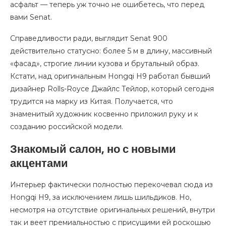
асфальт — теперь уж точно не ошибетесь, что перед
вами Senat.
Справедливости ради, выглядит Senat 900
действительно статусно: более 5 м в длину, массивный
«фасад», строгие линии кузова и брутальный образ.
Кстати, над оригинальным Hongqi H9 работал бывший
дизайнер Rolls-Royce Джайлс Тейлор, который сегодня
трудится на марку из Китая. Получается, что
знаменитый художник косвенно приложил руку и к
созданию российской модели.
Знакомый салон, но с новыми
акцентами
Интерьер фактически полностью перекочевал сюда из
Hongqi H9, за исключением лишь шильдиков. Но,
несмотря на отсутствие оригинальных решений, внутри
так и веет премиальностью с присущими ей роскошью