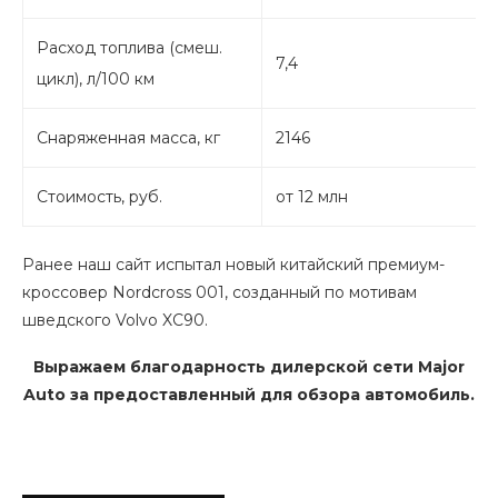
Расход топлива (смеш.
7,4
цикл), л/100 км
Снаряженная масса, кг
2146
Стоимость, руб.
от 12 млн
Ранее наш сайт испытал новый китайский премиум-
кроссовер Nordcross 001, созданный по мотивам
шведского Volvo XC90.
Выражаем благодарность дилерской сети Major
Auto за предоставленный для обзора автомобиль.