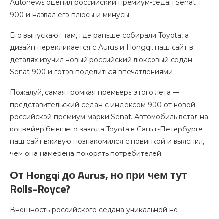
Autonews оценил российский премиум-седан Senat
900 и назвал его плюсы и минусы
Его выпускают там, где раньше собирали Toyota, а
дизайн перекликается с Aurus и Hongqi. наш сайт в
деталях изучил новый российский люксовый седан
Senat 900 и готов поделиться впечатлениями
Пожалуй, самая громкая премьера этого лета —
представительский седан с индексом 900 от новой
российской премиум-марки Senat. Автомобиль встал на
конвейер бывшего завода Toyota в Санкт-Петербурге.
наш сайт вживую познакомился с новинкой и выяснил,
чем она намерена покорять потребителей.
От Hongqi до Aurus, но при чем тут
Rolls-Royce?
Внешность российского седана уникальной не