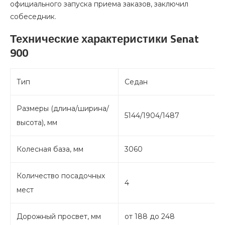
официального запуска приема заказов, заключил
собеседник.
Технические характеристики Senat
900
Тип
Седан
Размеры (длина/ширина/
5144/1904/1487
высота), мм
Колесная база, мм
3060
Количество посадочных
4
мест
Дорожный просвет, мм
от 188 до 248