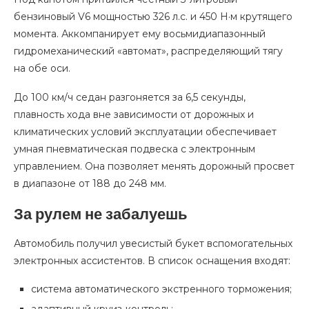
бензиновый V6 мощностью 326 л.с. и 450 Н·м крутящего
момента. Аккомпанирует ему восьмидиапазонный
гидромеханический «автомат», распределяющий тягу
на обе оси.
До 100 км/ч седан разгоняется за 6,5 секунды,
плавность хода вне зависимости от дорожных и
климатических условий эксплуатации обеспечивает
умная пневматическая подвеска с электронным
управлением. Она позволяет менять дорожный просвет
в диапазоне от 188 до 248 мм.
За рулем не забалуешь
Автомобиль получил увесистый букет вспомогательных
электронных ассистентов. В список оснащения входят:
система автоматического экстренного торможения;