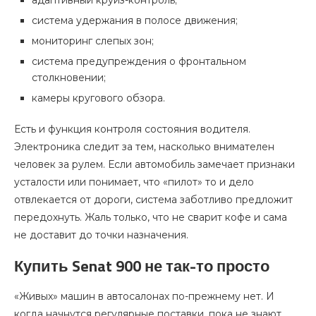
адаптивный круиз-контроль;
система удержания в полосе движения;
мониторинг слепых зон;
система предупреждения о фронтальном
столкновении;
камеры кругового обзора.
Есть и функция контроля состояния водителя.
Электроника следит за тем, насколько внимателен
человек за рулем. Если автомобиль замечает признаки
усталости или понимает, что «пилот» то и дело
отвлекается от дороги, система заботливо предложит
передохнуть. Жаль только, что не сварит кофе и сама
не доставит до точки назначения.
Купить Senat 900 не так-то просто
«Живых» машин в автосалонах по-прежнему нет. И
когда начнутся регулярные поставки, пока не знают