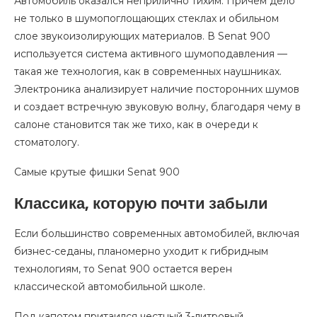
Автомобиль оказался неприлично тихим. Причем дело
не только в шумопоглощающих стеклах и обильном
слое звукоизолирующих материалов. В Senat 900
используется система активного шумоподавления —
такая же технология, как в современных наушниках.
Электроника анализирует наличие посторонних шумов
и создает встречную звуковую волну, благодаря чему в
салоне становится так же тихо, как в очереди к
стоматологу.
Самые крутые фишки Senat 900
Классика, которую почти забыли
Если большинство современных автомобилей, включая
бизнес-седаны, планомерно уходит к гибридным
технологиям, то Senat 900 остается верен
классической автомобильной школе.
Под капотом притаился честный 3-литровый