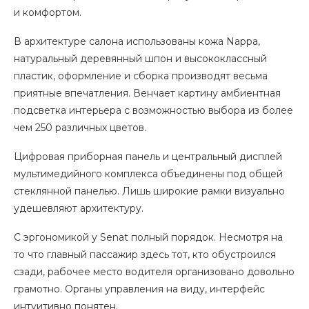
и комфортом.
В архитектуре салона использованы кожа Nappa,
натуральный деревянный шпон и высококлассный
пластик, оформление и сборка производят весьма
приятные впечатления. Венчает картину амбиентная
подсветка интерьера с возможностью выбора из более
чем 250 различных цветов.
Цифровая приборная панель и центральный дисплей
мультимедийного комплекса объединены под общей
стеклянной панелью. Лишь широкие рамки визуально
удешевляют архитектуру.
С эргономикой у Senat полный порядок. Несмотря на
то что главный пассажир здесь тот, кто обустроился
сзади, рабочее место водителя организовано довольно
грамотно. Органы управления на виду, интерфейс
интуитивно понятен.