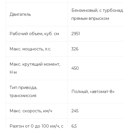
Бензиновый, с турбонадду
Двигатель
прямым впрыском
Рабочий объем, куб. см
2951
Макс. мощность, л.с.
326
Макс. крутящий момент,
450
Н·м
Тип привода,
Полный, «автомат-8»
трансмиссия
Макс. скорость, км/ч
245
Разгон от 0 до 100 км/ч, с
6,5