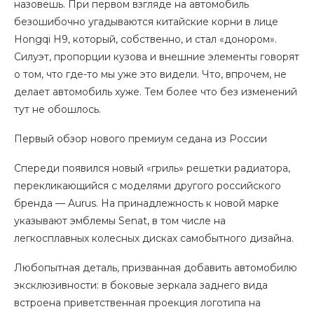
назовешь. При первом взгляде на автомобиль
безошибочно угадываются китайские корни в лице
Hongqi H9, который, собственно, и стал «донором».
Силуэт, пропорции кузова и внешние элементы говорят
о том, что где-то мы уже это видели. Что, впрочем, не
делает автомобиль хуже. Тем более что без изменений
тут не обошлось.
Первый обзор нового премиум седана из России
Спереди появился новый «гриль» решетки радиатора,
перекликающийся с моделями другого российского
бренда — Aurus. На принадлежность к новой марке
указывают эмблемы Senat, в том числе на
легкосплавных колесных дисках самобытного дизайна.
Любопытная деталь, призванная добавить автомобилю
эксклюзивности: в боковые зеркала заднего вида
встроена приветственная проекция логотипа на