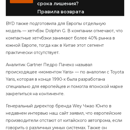
срока лишения?
Правила возврата
BYD также подготовила для Европы отдельную
модель — хетчбэк Dolphin G. В компании отмечают, что
компактные хетчбэки занимают более 40% рынка в
южной Европе, тогда как в Китае этот сегмент
практически отсутствует.
Аналитик Gartner Педро Пачеко называл
происходящее «моментом Yaris» — по аналогии с Toyota
Yaris, которая в конце 1990-х была разработана
специально для европейцев и помогла японской марке
закрепиться на континенте.
Генеральный директор бренда Wey Чжао Юнпо в
недавнем интервью наш сайт заявил, что европейские
производители отстают от китайского автопрома, если
говорить о различных умных системах. Также он