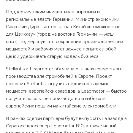
Поддержку таким инициативам выразили и
региональные власти Германии. Министр экономики
Саксонии Дирк Пантер назвал Китай «возможностью
для Цвиккау» (город на востоке Германии. —
наш
сайт
), подчеркнув, что сохранение производственных
мощностей и рабочих мест важнее попыток любой
ценой удерживать старую модель бизнеса.
Stellantis и Leapmotor объявили о планах совместного
производства электромобилей в Европе. Проект
позволит Stellantis загрузить недоиспользуемые
мощности европейских заводов, а Leapmotor — быстро
получить локальное производство и избежать
европейских пошлин на китайские электромобили.
В рамках сделки партнеры будут выпускать на заводе в
Сарагосе кроссовер Leapmotor B10, а также новый