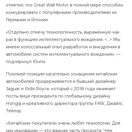
отметил, что Great Wall Motor в полной мере способен
конкурировать с популярными производителями из
Германии и Японии.
«Отдельно отмечу технологичность, выраженную как
раз в функциях интеллектуального вождения. <…> Мы
имеем колоссальный опыт разработок и внедрения в
автомобили систем интеллектуального вождения», —
подчеркнул Юнпо.
Похожей позиции касательно оснащения китайских
автомобилей придерживается и бывший дизайнер
Jaguar и Rolls-Royce, который с 2018 года занимает
посты вице-президента по глобальному дизайну
Hongqi и креативного директора группы FAW, Джайлс
Тейлор.
«Китайские покупатели очень любят технологии. Для
них инновации — это важная часть продукта. Чем