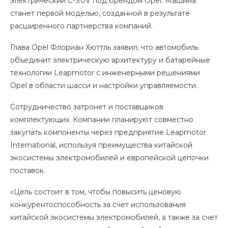
электрический C-SUV под брендом Opel. Машина
станет первой моделью, созданной в результате
расширенного партнерства компаний.
Глава Opel Флориан Хюттль заявил, что автомобиль
объединит электрическую архитектуру и батарейные
технологии Leapmotor с инженерными решениями
Opel в области шасси и настройки управляемости.
Сотрудничество затронет и поставщиков
комплектующих. Компании планируют совместно
закупать компоненты через предприятие Leapmotor
International, используя преимущества китайской
экосистемы электромобилей и европейской цепочки
поставок.
«Цель состоит в том, чтобы повысить ценовую
конкурентоспособность за счет использования
китайской экосистемы электромобилей, а также за счет