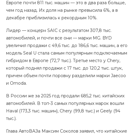
Европе почти 811 тыс. машин — это в два раза больше,
чем год назад. Их доля на рынке превысила 6%, а в
декабре приблизилась к рекордным 10%.
Лидер — концерн SAIC с результатом 307,8 тыс.
автомобилей, и почти все они — марки MG. BYD
увеличил продажи с 49,6 тыс. до 186,6 тыс. машин, а его
модель Seal U стала самым популярным подключаемым
гибридом в Европе (72,7 тыс.). Третье место у Chery,
который поднял продажи с 17 тыс. до 120,2 тыс. штук,
причем объем почти поровну разделили марки Jaecoo
и Omoda.
В России же за 2025 год продали 685,2 тыс. китайских
автомобилей. В топ-3 самых популярных марок вошли
Haval (173,3 тыс. машин), Chery (99,8 тыс.) и Geely (94
тыс.).
Глава АвтоВАЗа Максим Соколов заявил, что китайские