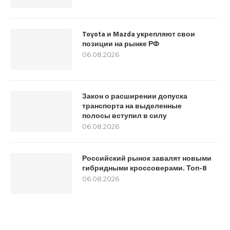
Toyota и Mazda укрепляют свои
позиции на рынке РФ
06.08.2026
Закон о расширении допуска
транспорта на выделенные
полосы вступил в силу
06.08.2026
Российский рынок завалят новыми
гибридными кроссоверами. Топ-8
06.08.2026