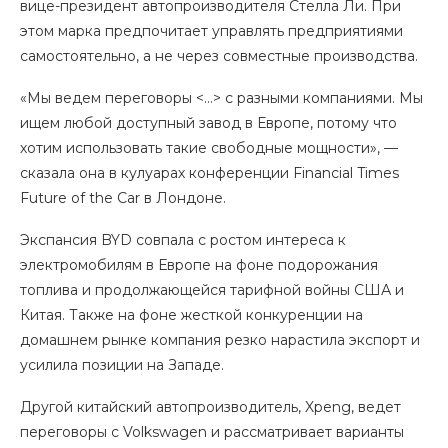
вице-президент автопроизводителя Стелла Ли. При
этом марка предпочитает управлять предприятиями
самостоятельно, а не через совместные производства.
«Мы ведем переговоры <…> с разными компаниями. Мы
ищем любой доступный завод в Европе, потому что
хотим использовать такие свободные мощности», —
сказала она в кулуарах конференции Financial Times
Future of the Car в Лондоне.
Экспансия BYD совпала с ростом интереса к
электромобилям в Европе на фоне подорожания
топлива и продолжающейся тарифной войны США и
Китая. Также на фоне жесткой конкуренции на
домашнем рынке компания резко нарастила экспорт и
усилила позиции на Западе.
Другой китайский автопроизводитель, Xpeng, ведет
переговоры с Volkswagen и рассматривает варианты