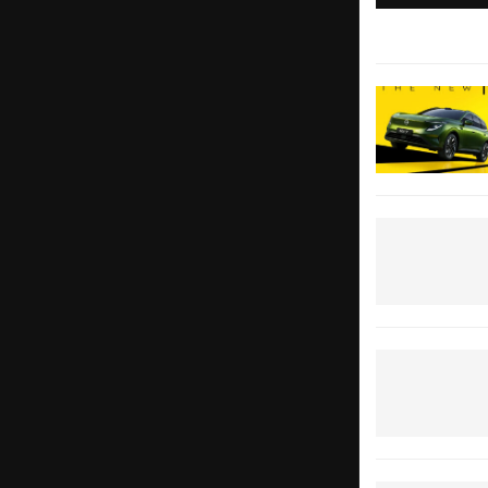
07.08.202