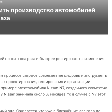
ль
рить производство автомобилей
раза
й почти в два раза и быстрее реагировать на изменения
этом процессе сыграют современные цифровые инструменты
апах проектирования, тестирования и организации
 примере электромобиля Nissan N7, созданного совместно
Nissan занимала около 55 месяцев, то в случае с N7 этот
ый ряд. Ожидается, что уже в ближайшие два года до