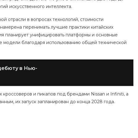
гий искусственного интеллекта.
ой отрасли в вопросах технологий, стоимости
n намерена перенимать лучшие практики китайских
ния планирует унифицировать платформы и основные
ые модели благодаря использованию общей технической
дебюту в Нью-
 кроссоверов и пикапов под брендами Nissan и Infiniti, а
анным, их запуск запланирован до конца 2028 года.
Москвы