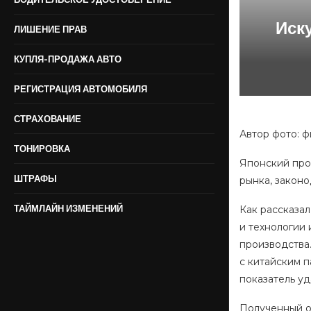
Иск
ЛИШЕНИЕ ПРАВ
КУПЛЯ-ПРОДАЖА АВТО
РЕГИСТРАЦИЯ АВТОМОБИЛЯ
СТРАХОВАНИЕ
Автор фото: 
ТОНИРОВКА
Японский про
ШТРАФЫ
рынка, законо
ТАЙМЛАЙН ИЗМЕНЕНИЙ
Как рассказа
и технологии 
производства
с китайским п
показатель уд
Полученный о