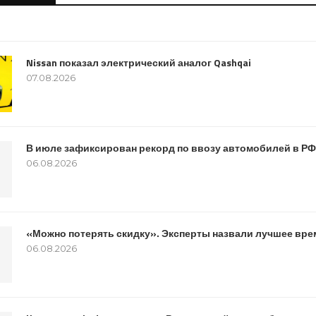
6
Nissan показал электрический аналог Qashqai
07.08.2026
В июле зафиксирован рекорд по ввозу автомобилей в РФ
06.08.2026
«Можно потерять скидку». Эксперты назвали лучшее вре
06.08.2026