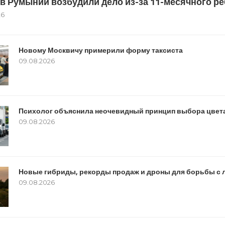
4: в Румынии возбудили дело из-за 11-месячного ре
26
Новому Москвичу примерили форму таксиста
09.08.2026
Психолог объяснила неочевидный принцип выбора цве
09.08.2026
Новые гибриды, рекорды продаж и дроны для борьбы с л
09.08.2026