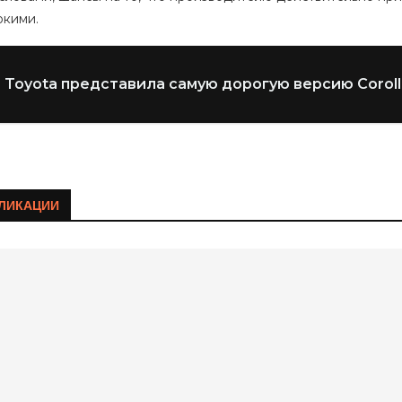
окими.
Toyota представила самую дорогую версию Coroll
ЛИКАЦИИ