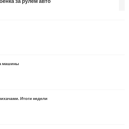
бенка за рулем авто
та машины
ихачами. Итоги недели