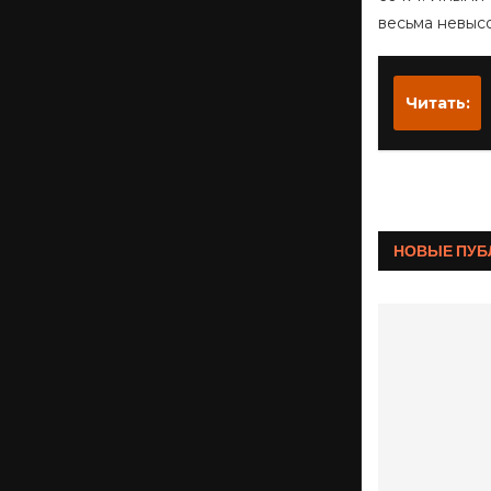
весьма невыс
Читать:
НОВЫЕ ПУБ