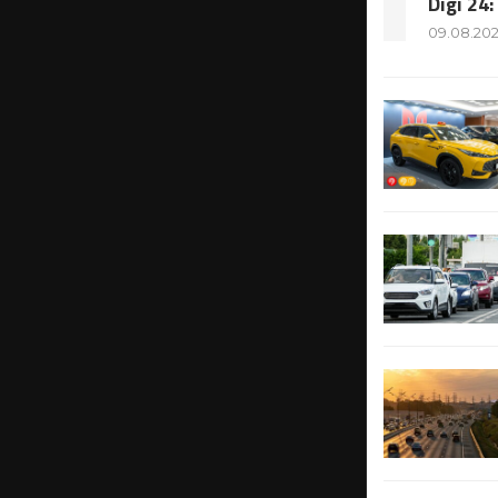
Digi 2
09.08.20