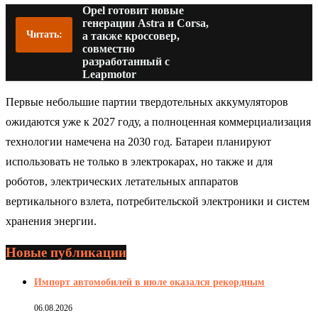
Opel готовит новые
генерации Astra и Corsa,
Читать:
а также кроссовер,
совместно
разработанный с
Leapmotor
Первые небольшие партии твердотельных аккумуляторов
ожидаются уже к 2027 году, а полноценная коммерциализация
технологии намечена на 2030 год. Батареи планируют
использовать не только в электрокарах, но также и для
роботов, электрических летательных аппаратов
вертикального взлета, потребительской электроники и систем
хранения энергии.
Новые публикации
Импорт автомобилей в июле оказался рекордным
06.08.2026