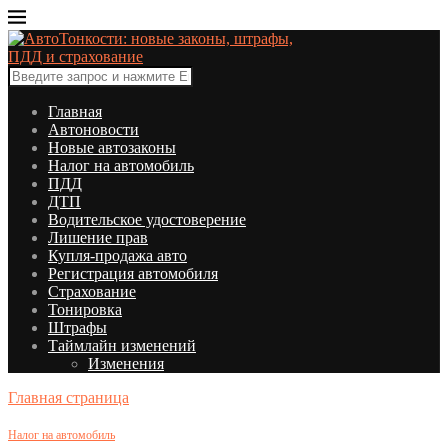
Главная
Автоновости
Новые автозаконы
Налог на автомобиль
ПДД
ДТП
Водительское удостоверение
Лишение прав
Купля-продажа авто
Регистрация автомобиля
Страхование
Тонировка
Штрафы
Таймлайн изменений
Изменения
Главная страница
Налог на автомобиль