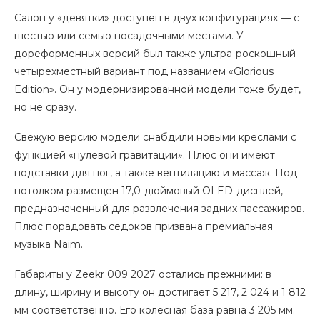
Салон у «девятки» доступен в двух конфигурациях — с
шестью или семью посадочными местами. У
дореформенных версий был также ультра-роскошный
четырехместный вариант под названием «Glorious
Edition». Он у модернизированной модели тоже будет,
но не сразу.
Свежую версию модели снабдили новыми креслами с
функцией «нулевой гравитации». Плюс они имеют
подставки для ног, а также вентиляцию и массаж. Под
потолком размещен 17,0-дюймовый OLED-дисплей,
предназначенный для развлечения задних пассажиров.
Плюс порадовать седоков призвана премиальная
музыка Naim.
Габариты у Zeekr 009 2027 остались прежними: в
длину, ширину и высоту он достигает 5 217, 2 024 и 1 812
мм соответственно. Его колесная база равна 3 205 мм.