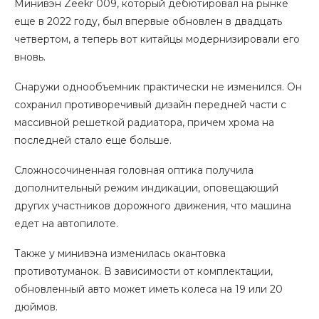
Минивэн Zeekr 009, который дебютировал на рынке
еще в 2022 году, был впервые обновлен в двадцать
четвертом, а теперь вот китайцы модернизировали его
вновь.
Снаружи однообъемник практически не изменился. Он
сохранил противоречивый дизайн передней части с
массивной решеткой радиатора, причем хрома на
последней стало еще больше.
Сложносочиненная головная оптика получила
дополнительный режим индикации, оповещающий
других участников дорожного движения, что машина
едет на автопилоте.
Также у минивэна изменилась окантовка
противотуманок. В зависимости от комплектации,
обновленный авто может иметь колеса на 19 или 20
дюймов.