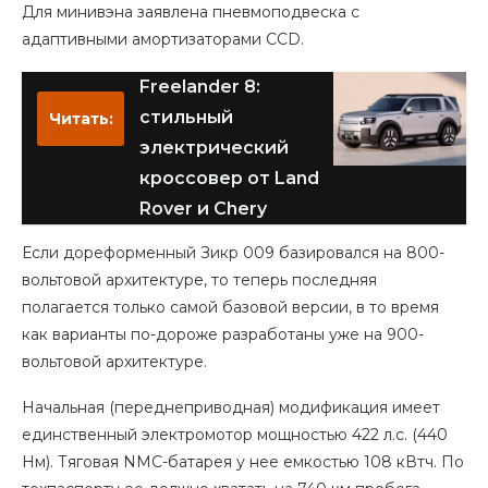
Для минивэна заявлена пневмоподвеска с
адаптивными амортизаторами CCD.
Freelander 8:
стильный
Читать:
электрический
кроссовер от Land
Rover и Chery
Если дореформенный Зикр 009 базировался на 800-
вольтовой архитектуре, то теперь последняя
полагается только самой базовой версии, в то время
как варианты по-дороже разработаны уже на 900-
вольтовой архитектуре.
Начальная (переднеприводная) модификация имеет
единственный электромотор мощностью 422 л.с. (440
Нм). Тяговая NMC-батарея у нее емкостью 108 кВтч. По