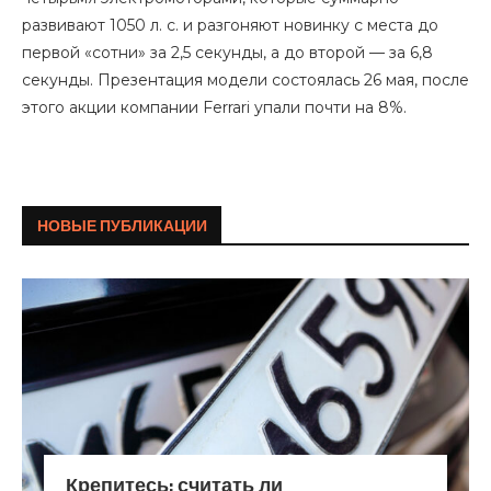
развивают 1050 л. с. и разгоняют новинку с места до
первой «сотни» за 2,5 секунды, а до второй — за 6,8
секунды. Презентация модели состоялась 26 мая, после
этого акции компании Ferrari упали почти на 8%.
НОВЫЕ ПУБЛИКАЦИИ
Крепитесь: считать ли