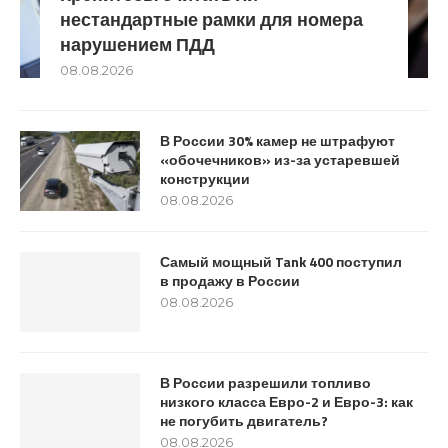
нестандартные рамки для номера
нарушением ПДД
08.08.2026
В России 30% камер не штрафуют
«обочечников» из-за устаревшей
конструкции
08.08.2026
Самый мощный Tank 400 поступил
в продажу в России
08.08.2026
В России разрешили топливо
низкого класса Евро-2 и Евро-3: как
не погубить двигатель?
08.08.2026