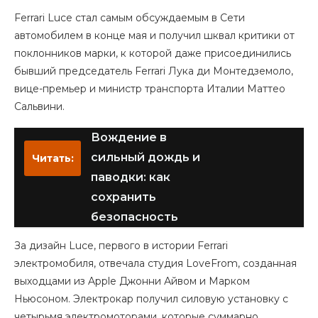
Ferrari Luce стал самым обсуждаемым в Сети
автомобилем в конце мая и получил шквал критики от
поклонников марки, к которой даже присоединились
бывший председатель Ferrari Лука ди Монтедземоло,
вице-премьер и министр транспорта Италии Маттео
Сальвини.
Вождение в
сильный дождь и
Читать:
паводки: как
сохранить
безопасность
За дизайн Luce, первого в истории Ferrari
электромобиля, отвечала студия LoveFrom, созданная
выходцами из Apple Джонни Айвом и Марком
Ньюсоном. Электрокар получил силовую установку с
четырьмя электромоторами, которые суммарно