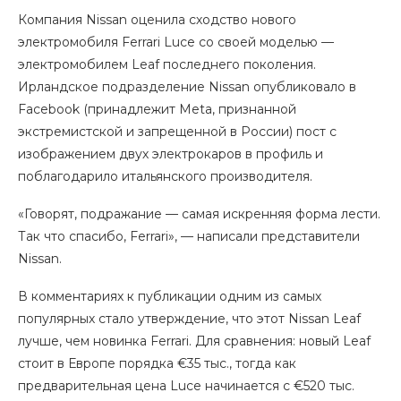
Компания Nissan оценила сходство нового
электромобиля Ferrari Luce со своей моделью —
электромобилем Leaf последнего поколения.
Ирландское подразделение Nissan опубликовало в
Facebook (принадлежит Meta, признанной
экстремистской и запрещенной в России) пост с
изображением двух электрокаров в профиль и
поблагодарило итальянского производителя.
«Говорят, подражание — самая искренняя форма лести.
Так что спасибо, Ferrari», — написали представители
Nissan.
В комментариях к публикации одним из самых
популярных стало утверждение, что этот Nissan Leaf
лучше, чем новинка Ferrari. Для сравнения: новый Leaf
стоит в Европе порядка €35 тыс., тогда как
предварительная цена Luce начинается с €520 тыс.