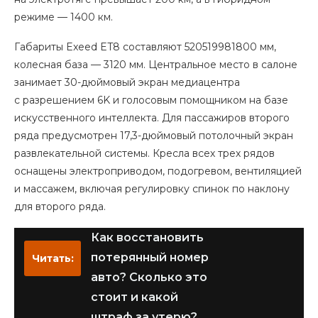
режиме — 1400 км.
Габариты Exeed ET8 составляют 520519981800 мм,
колесная база — 3120 мм. Центральное место в салоне
занимает 30-дюймовый экран медиацентра
с разрешением 6K и голосовым помощником на базе
искусственного интеллекта. Для пассажиров второго
ряда предусмотрен 17,3-дюймовый потолочный экран
развлекательной системы. Кресла всех трех рядов
оснащены электроприводом, подогревом, вентиляцией
и массажем, включая регулировку спинок по наклону
для второго ряда.
Как восстановить
потерянный номер
Читать:
авто? Сколько это
стоит и какой
штраф за утерю?