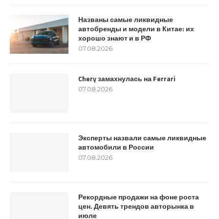
Названы самые ликвидные
автобренды и модели в Китае: их
хорошо знают и в РФ
07.08.2026
Chery замахнулась на Ferrari
07.08.2026
Эксперты назвали самые ликвидные
автомобили в России
07.08.2026
Рекордные продажи на фоне роста
цен. Девять трендов авторынка в
июле