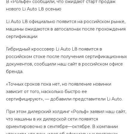
В «Рольфе» сообщили, что ожидают старт продаж
нового Li Auto L8 осенью
Li Auto L8 официально появится на российском рынке,
машины ожидаются в автосалонах после прохождения
сертификации
Гибридный кроссовер Li Auto L8 появится в
российском стоке после получения сертификационных
документов, сообщили наш сайт в российском офисе
бренда.
«Точных сроков пока нет, но появление новинки
зависит от того, насколько быстро ее
сертифицируют», — добавили представители Li Auto.
При этом дилерский холдинг «Рольф» заявил наш сайт,
что машины в их дилерской сети появятся
ориентировочно в сентябре—октябре. В компании