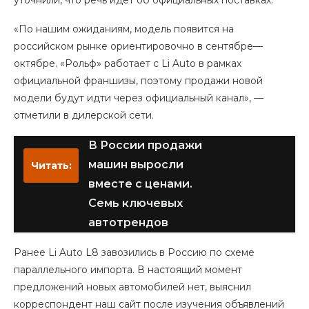
уточнили, что речь идет об официальных поставках.
«По нашим ожиданиям, модель появится на
российском рынке ориентировочно в сентябре—
октябре. «Рольф» работает с Li Auto в рамках
официальной франшизы, поэтому продажи новой
модели будут идти через официальный канал», —
отметили в дилерской сети.
В России продажи
машин выросли
Читать:
вместе с ценами.
Семь ключевых
автотрендов
Ранее Li Auto L8 завозились в Россию по схеме
параллельного импорта. В настоящий момент
предложений новых автомобилей нет, выяснил
корреспондент наш сайт после изучения объявлений