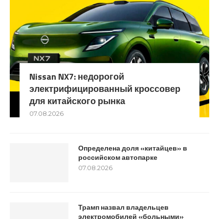
Nissan NX7: недорогой
электрифицированный кроссовер
для китайского рынка
07.08.2026
Определена доля «китайцев» в
российском автопарке
07.08.2026
Трамп назвал владельцев
электромобилей «больными»