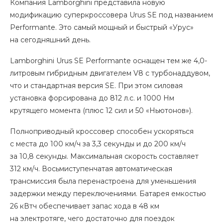
Компания Lamborghini представила новую
модификацию суперкроссовера Urus SE под названием
Performante. Это самый мощный и быстрый «Урус»
на сегодняшний день.
Lamborghini Urus SE Performante оснащен тем же 4,0-
литровым гибридным двигателем V8 с турбонаддувом,
что и стандартная версия SE. При этом силовая
установка форсирована до 812 л.с. и 1000 Нм
крутящего момента (плюс 12 сил и 50 «Ньютонов»).
Полноприводный кроссовер способен ускоряться
с места до 100 км/ч за 3,3 секунды и до 200 км/ч
за 10,8 секунды. Максимальная скорость составляет
312 км/ч. Восьмиступенчатая автоматическая
трансмиссия была перенастроена для уменьшения
задержки между переключениями. Батарея емкостью
26 кВтч обеспечивает запас хода в 48 км
на электротяге, чего достаточно для поездок