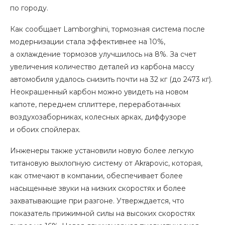
по городу.
Как сообщает Lamborghini, тормозная система после
модернизации стала эффективнее на 10%,
а охлаждение тормозов улучшилось на 8%. За счет
увеличения количество деталей из карбона массу
автомобиля удалось снизить почти на 32 кг (до 2473 кг).
Неокрашенный карбон можно увидеть на новом
капоте, переднем сплиттере, переработанных
воздухозаборниках, колесных арках, диффузоре
и обоих спойлерах.
Инженеры также установили новую более легкую
титановую выхлопную систему от Akrapovic, которая,
как отмечают в компании, обеспечивает более
насыщенные звуки на низких скоростях и более
захватывающие при разгоне. Утверждается, что
показатель прижимной силы на высоких скоростях