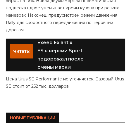
вырос на 16%. Новая двухкамерная пневматическая
подвеска вдвое уменьшает крены кузова при резких
маневрах. Наконец, предусмотрен режим движения
Rally для скоростного передвижения по неровных
дорогам.
Exeed Exlantix
ES в версии Sport
Читать:
подорожал после
смены марки
Цена Urus SE Performante не уточняется. Базовый Urus
SE стоит от 252 тыс. долларов.
НОВЫЕ ПУБЛИКАЦИИ