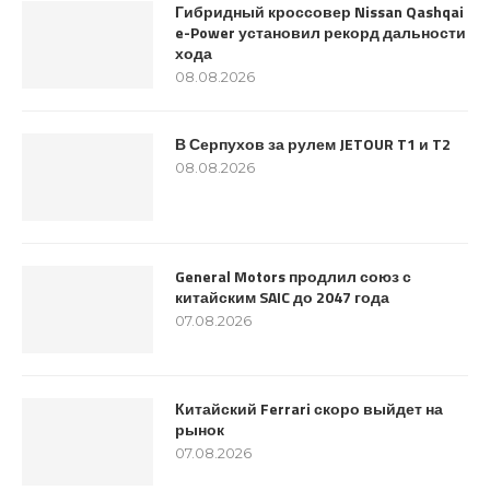
Гибридный кроссовер Nissan Qashqai
e-Power установил рекорд дальности
хода
08.08.2026
В Серпухов за рулем JETOUR T1 и T2
08.08.2026
General Motors продлил союз с
китайским SAIC до 2047 года
07.08.2026
Китайский Ferrari скоро выйдет на
рынок
07.08.2026