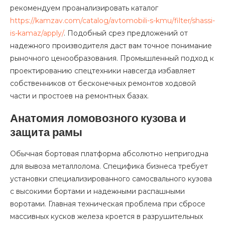
рекомендуем проанализировать каталог
https://kamzav.com/catalog/avtomobili-s-kmu/filter/shassi-
is-kamaz/apply/
. Подобный срез предложений от
надежного производителя даст вам точное понимание
рыночного ценообразования. Промышленный подход к
проектированию спецтехники навсегда избавляет
собственников от бесконечных ремонтов ходовой
части и простоев на ремонтных базах.
Анатомия ломовозного кузова и
защита рамы
Обычная бортовая платформа абсолютно непригодна
для вывоза металлолома. Специфика бизнеса требует
установки специализированного самосвального кузова
с высокими бортами и надежными распашными
воротами. Главная техническая проблема при сбросе
массивных кусков железа кроется в разрушительных