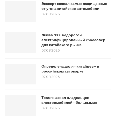
Эксперт назвал самые защищенные
от угона китайские автомобили
07.08.2026
Nissan NX7: недорогой
электрифицированный кроссовер
для китайского рынка
07.08.2026
Определена доля «китайцев» в
российском автопарке
07.08.2026
Трамп назвал владельцев
электромобилей «больными»
07.08.2026