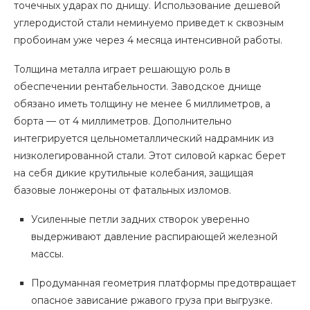
точечных ударах по днищу. Использование дешевой
углеродистой стали неминуемо приведет к сквозным
пробоинам уже через 4 месяца интенсивной работы.
Толщина металла играет решающую роль в
обеспечении рентабельности. Заводское днище
обязано иметь толщину не менее 6 миллиметров, а
борта — от 4 миллиметров. Дополнительно
интегрируется цельнометаллический надрамник из
низколегированной стали. Этот силовой каркас берет
на себя дикие крутильные колебания, защищая
базовые лонжероны от фатальных изломов.
Усиленные петли задних створок уверенно
выдерживают давление распирающей железной
массы.
Продуманная геометрия платформы предотвращает
опасное зависание ржавого груза при выгрузке.