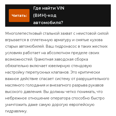
Где найти VIN
(ВИН)-код
Читать:
автомобиля?
Многолепестковый стальной захват с неистовой силой
вгрызается в сплетенную арматуру и смятые кузова
старых автомобилей. Ваш гидронасос в таких жестких
условиях работает на абсолютном пределе своих
возможностей. Грамотная заводская сборка
обязательно включает ювелирную стендовую
настройку перепускных клапанов. Это критически
важное действие спасает систему от разрушительного
масляного голодания и внезапного разрыва рукавов
высокого давления. Вы должны четко понимать, что
небрежное отношение оператора способно быстро
уничтожить даже самую дорогую европейскую
гидравлику.