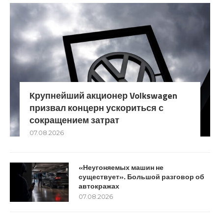
Крупнейший акционер Volkswagen
призвал концерн ускориться с
сокращением затрат
07.08.2026
«Неугоняемых машин не
существует». Большой разговор об
автокражах
07.08.2026