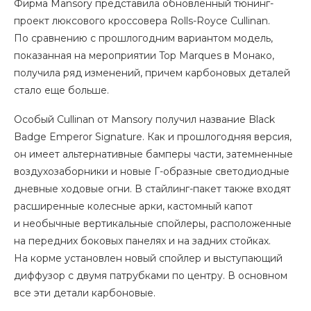
Фирма Mansory представила обновленный тюнинг-
проект люксового кроссовера Rolls-Royce Cullinan.
По сравнению с прошлогодним вариантом модель,
показанная на мероприятии Top Marques в Монако,
получила ряд изменений, причем карбоновых деталей
стало еще больше.
Особый Cullinan от Mansory получил название Black
Badge Emperor Signature. Как и прошлогодняя версия,
он имеет альтернативные бамперы части, затемненные
воздухозаборники и новые Г-образные светодиодные
дневные ходовые огни. В стайлинг-пакет также входят
расширенные колесные арки, кастомный капот
и необычные вертикальные спойлеры, расположенные
на передних боковых панелях и на задних стойках.
На корме установлен новый спойлер и выступающий
диффузор с двумя патрубками по центру. В основном
все эти детали карбоновые.