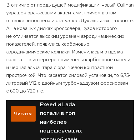
В отличие от предыдущей модификации, новый Cullinan
украшен оранжевыми акцентами, причем в этом
оттенке выполнена и статуэтка «Дух экстаза» на капоте.
А на кованых дисках кроссовера, кузов которого
не отличается высоким уровнем аэродинамических
показателей, появились карбоновые
аэродинамические колпаки. Изменилась и отделка
салона — в интерьере применены карбоновые панели
и черная алькантара с оранжевой контрастной
прострочкой. Что касается силовой установки, то 6,75-
литровый V12 с двойным турбонаддувом форсирован
с 600 до 720 л.с.
Exeed и Lada
попали в топ
Читать:
наиболее
подешевевших
автомобилей