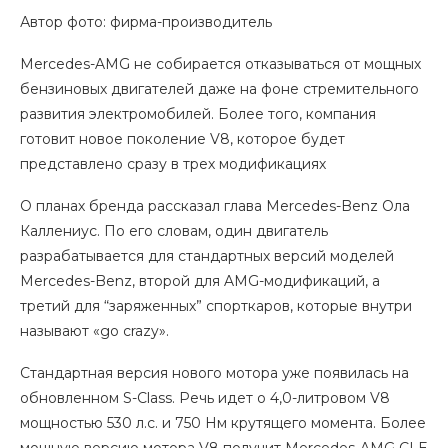
Автор фото: фирма-производитель
Mercedes-AMG не собирается отказываться от мощных
бензиновых двигателей даже на фоне стремительного
развития электромобилей. Более того, компания
готовит новое поколение V8, которое будет
представлено сразу в трех модификациях
О планах бренда рассказал глава Mercedes-Benz Ола
Каллениус. По его словам, один двигатель
разрабатывается для стандартных версий моделей
Mercedes-Benz, второй для AMG-модификаций, а
третий для “заряженных” спорткаров, которые внутри
называют «go crazy».
Стандартная версия нового мотора уже появилась на
обновленном S-Class. Речь идет о 4,0-литровом V8
мощностью 530 л.с. и 750 Нм крутящего момента. Более