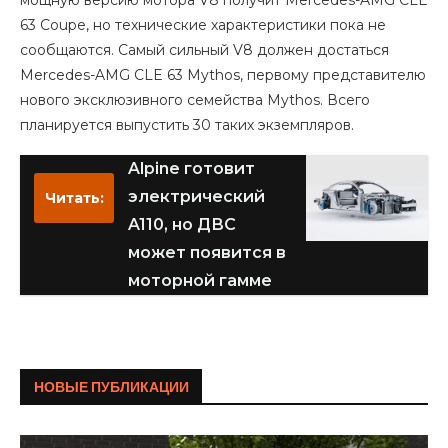
мощную версию мотора V8 получит Mercedes-AMG CLE
63 Coupe, но технические характеристики пока не
сообщаются. Самый сильный V8 должен достаться
Mercedes-AMG CLE 63 Mythos, первому представителю
нового эксклюзивного семейства Mythos. Всего
планируется выпустить 30 таких экземпляров.
Alpine готовит
электрический
Читать:
A110, но ДВС
может появится в
моторной гамме
НОВЫЕ ПУБЛИКАЦИИ