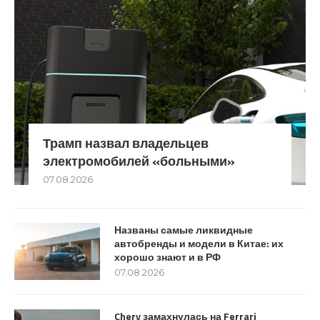
Трамп назвал владельцев
электромобилей «больными»
07.08.2026
Названы самые ликвидные
автобренды и модели в Китае: их
хорошо знают и в РФ
07.08.2026
Chery замахнулась на Ferrari