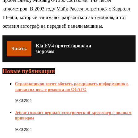
пробег Shelby Mustang GT350 составляет 149 тысяч
километров. В 2003 году Майк Рассел встретился с Кэрролл
Шелби, который занимался разработкой автомобиля, и тот
оставил автограф на передней панели машины.
Kia EV4 протестировали
Читать:
морозом
Новые публикации
Страховщиков хотят обязать раскрывать информацию о
запчастях после ремонта по ОСАГО
08.08.2026
Jetour готовит первый электрический кроссовер с полным
приводом
08.08.2026