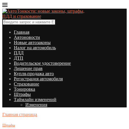
Главная
Автоновости
Новые автозаконы
Налог на автомобиль
ПДД
ДТП
Водительское удостоверение
Лишение прав
Купля-продажа авто
Регистрация автомобиля
Страхование
Тонировка
Штрафы
Таймлайн изменений
Изменения
Главная страница
Штрафы