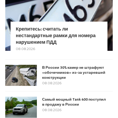
Крепитесь: считать ли
нестандартные рамки для номера
нарушением ПДД
08.08.2026
В России 30% камер не штрафуют
«обочечников» из-за устаревшей
конструкции
08.08.2026
Самый мощный Tank 400 поступил
в продажу в России
08.08.2026