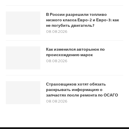
В России разрешили топливо
низкого класса Евро-2 и Евро-3: как
не погубить двигатель?
08.08.2026
Как изменился авторынок по
происхождению марок
08.08.2026
Страховщиков хотят обязать
раскрывать информацию о
запчастях после ремонта по ОСАГО
08.08.2026