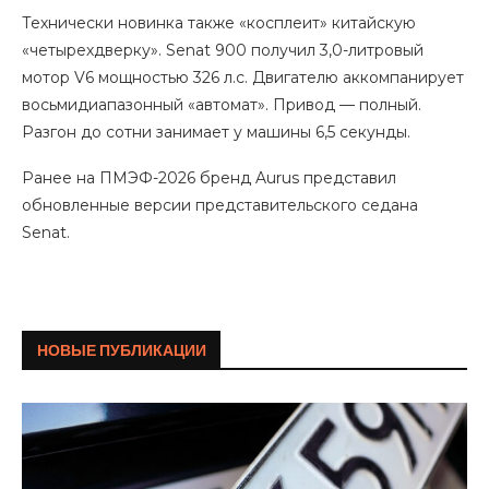
Технически новинка также «косплеит» китайскую
«четырехдверку». Senat 900 получил 3,0-литровый
мотор V6 мощностью 326 л.с. Двигателю аккомпанирует
восьмидиапазонный «автомат». Привод — полный.
Разгон до сотни занимает у машины 6,5 секунды.
Ранее на ПМЭФ-2026 бренд Aurus представил
обновленные версии представительского седана
Senat.
НОВЫЕ ПУБЛИКАЦИИ