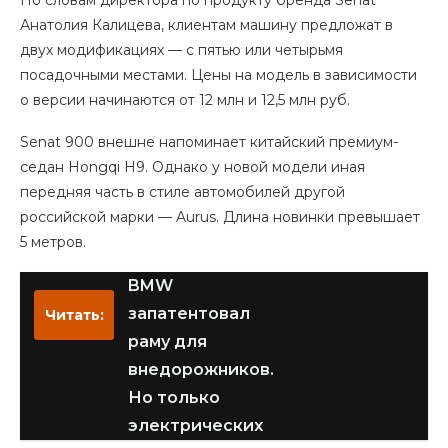
По словам директора по продукту бренда Senat
Анатолия Калицева, клиентам машину предложат в
двух модификациях — с пятью или четырьмя
посадочными местами. Цены на модель в зависимости
о версии начинаются от 12 млн и 12,5 млн руб.
Senat 900 внешне напоминает китайский премиум-
седан Hongqi H9. Однако у новой модели иная
передняя часть в стиле автомобилей другой
российской марки — Aurus. Длина новинки превышает
5 метров.
BMW
запатентовал
Читать:
раму для
внедорожников.
Но только
электрических