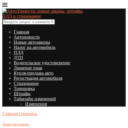
Главная
Автоновости
Новые автозаконы
Налог на автомобиль
ПДД
ДТП
Водительское удостоверение
Лишение прав
Купля-продажа авто
Регистрация автомобиля
Страхование
Тонировка
Штрафы
Таймлайн изменений
Изменения
Главная страница
Новые автозаконы