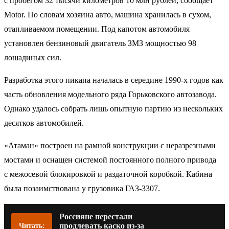
с пробегом 32 тысячи километров 10 млн рублей, сообщает
Motor. По словам хозяина авто, машина хранилась в сухом,
отапливаемом помещении. Под капотом автомобиля
установлен бензиновый двигатель ЗМЗ мощностью 98
лошадиных сил.
Разработка этого пикапа началась в середине 1990-х годов как
часть обновления модельного ряда Горьковского автозавода.
Однако удалось собрать лишь опытную партию из нескольких
десятков автомобилей.
«Атаман» построен на рамной конструкции с неразрезными
мостами и оснащен системой постоянного полного привода
с межосевой блокировкой и раздаточной коробкой. Кабина
была позаимствована у грузовика ГАЗ-3307.
Россияне перестали
продлевать каско из-за
Читать: