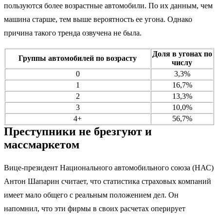
пользуются более возрастные автомобили. По их данным, чем
машина старше, тем выше вероятность ее угона. Однако
причина такого тренда озвучена не была.
Доля в угонах по
Группы автомобилей по возрасту
числу
0
3,3%
1
16,7%
2
13,3%
3
10,0%
4+
56,7%
Преступники не брезгуют и
массмаркетом
Вице-президент Национального автомобильного союза (НАС)
Антон Шапарин считает, что статистика страховых компаний
имеет мало общего с реальным положением дел. Он
напомнил, что эти фирмы в своих расчетах оперирует