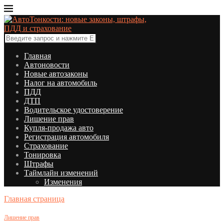
Главная
Автоновости
Новые автозаконы
Налог на автомобиль
ПДД
ДТП
Водительское удостоверение
Лишение прав
Купля-продажа авто
Регистрация автомобиля
Страхование
Тонировка
Штрафы
Таймлайн изменений
Изменения
Главная страница
Лишение прав