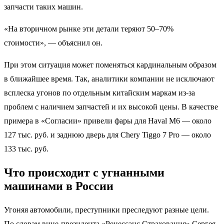
запчасти таких машин.
«На вторичном рынке эти детали теряют 50–70%
стоимости», — объяснил он.
При этом ситуация может поменяться кардинальным образом
в ближайшее время. Так, аналитики компании не исключают
всплеска угонов по отдельным китайским маркам из-за
проблем с наличием запчастей и их высокой цены. В качестве
примера в «Согласии» привели фары для Haval M6 — около
127 тыс. руб. и заднюю дверь для Chery Tiggo 7 Pro — около
133 тыс. руб.
Что происходит с угнанными
машинами в России
Угоняя автомобили, преступники преследуют разные цели.
По словам вице-президента «Ренессанс Страхования» Сергея