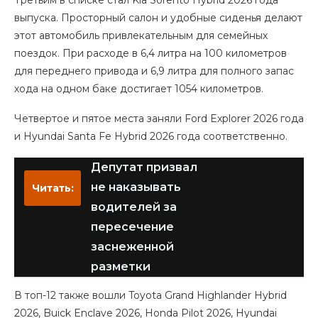
Третьим в списке стал Kia Sorento Hybrid 2026 года
выпуска. Просторный салон и удобные сиденья делают
этот автомобиль привлекательным для семейных
поездок. При расходе в 6,4 литра на 100 километров
для переднего привода и 6,9 литра для полного запас
хода на одном баке достигает 1054 километров.
Четвертое и пятое места заняли Ford Explorer 2026 года
и Hyundai Santa Fe Hybrid 2026 года соответственно.
Депутат призвал
не наказывать
Читать:
водителей за
пересечение
заснеженной
разметки
В топ-12 также вошли Toyota Grand Highlander Hybrid
2026, Buick Enclave 2026, Honda Pilot 2026, Hyundai