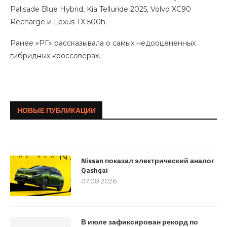
Palisade Blue Hybrid, Kia Telluride 2025, Volvo XC90
Recharge и Lexus TX 500h.
Ранее «РГ» рассказывала о cамых недооцененных
гибридных кроссоверах.
Мусоровоз вывалил горящий мусор
НОВЫЕ ПУБЛИКАЦИИ
на дорогу в центре Москвы
07.08.2026
Nissan показал электрический аналог
Qashqai
07.08.2026
В июле зафиксирован рекорд по