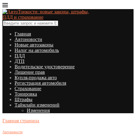
Главная
Автоновости
Новые автозаконы
Налог на автомобиль
ПДД
ДТП
Водительское удостоверение
Лишение прав
Купля-продажа авто
Регистрация автомобиля
Страхование
Тонировка
Штрафы
Таймлайн изменений
Изменения
Главная страница
Автоновости