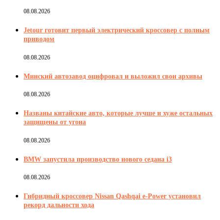
08.08.2026
Jetour готовит первый электрический кроссовер с полным
приводом
08.08.2026
Минский автозавод оцифровал и выложил свои архивы
08.08.2026
Названы китайские авто, которые лучше и хуже остальных
защищены от угона
08.08.2026
BMW запустила производство нового седана i3
08.08.2026
Гибридный кроссовер Nissan Qashqai e-Power установил
рекорд дальности хода