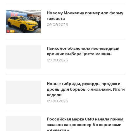
Новому Москвичу примерили форму
таксиста
09.08.2026
Психолог объяснила неочевидный
принцип выбора цвета машины
09.08.2026
Новые гибриды, рекорды продаж и
дроны для борьбы с лихачами. Итоги
недели
09.08.2026
Российская марка UMO начала прием
заказов на кроссовер 8 с сервисами
«Яндекса»