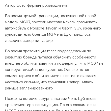
Автор фото: фирма-производитель
Во время прямой трансляции, посвященной новой
модели MG07, зрители массово начали сравнивать
автомобиль с Porsche Taycan и Xiaomi SU7, из-за чего
руководителю бренда MG Чэнь Цую пришлось
досрочно завершить эфир
Во время презентации глава подразделения по
развитию бренда пытался объяснить особенности
внешнего облика новинки и подчеркнул, что MG07 не
копирует дизайны конкурентов. Однако поток
комментариев с обвинениями в плагиате оказался
настолько сильным, что трансляция завершилась
раньше запланированного.
Позже на встрече с журналистами Чэнь Цуй вновь
прокомментировал ситуацию. По его словам, если