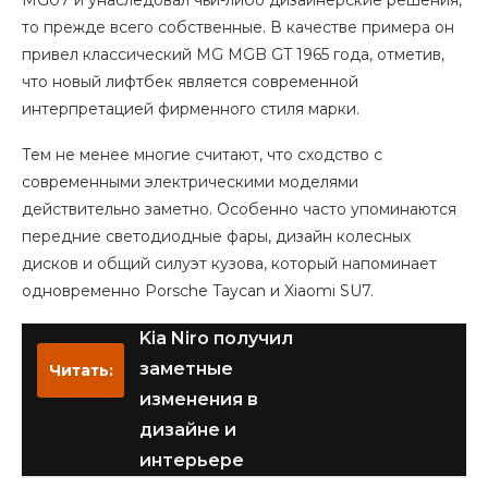
MG07 и унаследовал чьи-либо дизайнерские решения,
то прежде всего собственные. В качестве примера он
привел классический MG MGB GT 1965 года, отметив,
что новый лифтбек является современной
интерпретацией фирменного стиля марки.
Тем не менее многие считают, что сходство с
современными электрическими моделями
действительно заметно. Особенно часто упоминаются
передние светодиодные фары, дизайн колесных
дисков и общий силуэт кузова, который напоминает
одновременно Porsche Taycan и Xiaomi SU7.
Kia Niro получил
заметные
Читать:
изменения в
дизайне и
интерьере