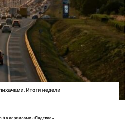
лихачами. Итоги недели
р 8 с сервисами «Яндекса»