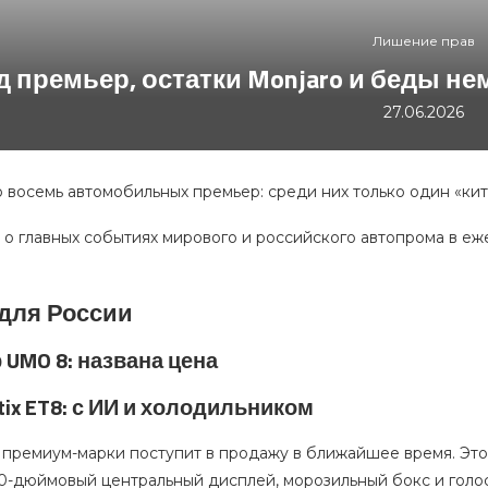
Лишение прав
д премьер, остатки Monjaro и беды не
27.06.2026
 восемь автомобильных премьер: среди них только один «ки
 о главных событиях мирового и российского автопрома в е
для России
 UMO 8: названа цена
ntix ET8: с ИИ и холодильником
 премиум-марки поступит в продажу в ближайшее время. Это
 30-дюймовый центральный дисплей, морозильный бокс и гол