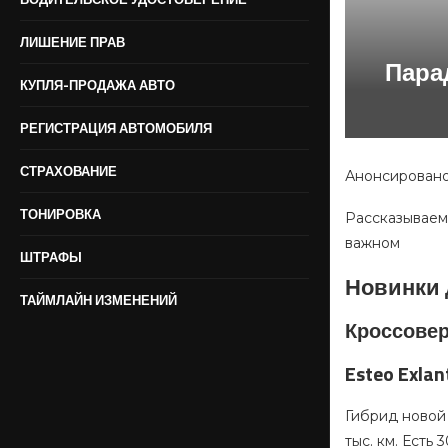
ЛИШЕНИЕ ПРАВ
Пара
КУПЛЯ-ПРОДАЖА АВТО
РЕГИСТРАЦИЯ АВТОМОБИЛЯ
СТРАХОВАНИЕ
Анонсировано
ТОНИРОВКА
Рассказываем
важном
ШТРАФЫ
Новинки 
ТАЙМЛАЙН ИЗМЕНЕНИЙ
Кроссовер
Esteo Exla
Гибрид новой
тыс. км. Есть