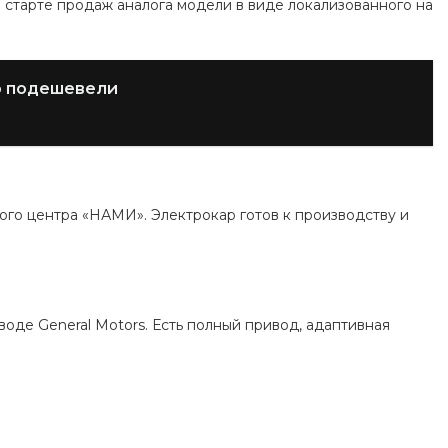
 старте продаж аналога модели в виде локализованного на
го подешевели
ого центра «НАМИ». Электрокар готов к производству и
оде General Motors. Есть полный привод, адаптивная