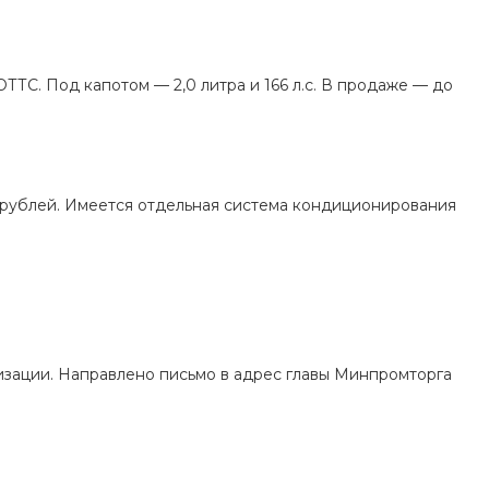
ТС. Под капотом — 2,0 литра и 166 л.с. В продаже — до
 рублей. Имеется отдельная система кондиционирования
изации. Направлено письмо в адрес главы Минпромторга