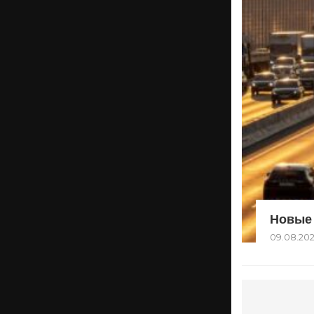
Новые 
09.08.20