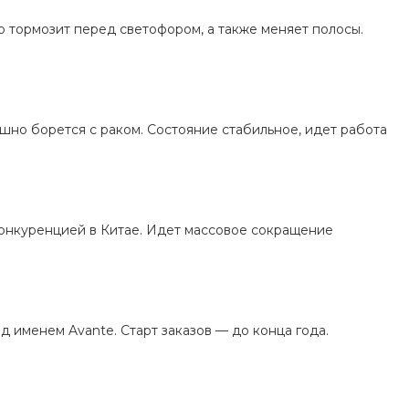
о тормозит перед светофором, а также меняет полосы.
но борется с раком. Состояние стабильное, идет работа
конкуренцией в Китае. Идет массовое сокращение
 именем Avante. Старт заказов — до конца года.