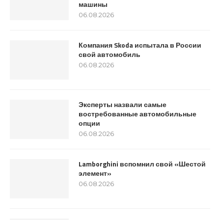
машины
06.08.2026
Компания Skoda испытала в России
свой автомобиль
06.08.2026
Эксперты назвали самые
востребованные автомобильные
опции
06.08.2026
Lamborghini вспомнил свой «Шестой
элемент»
06.08.2026