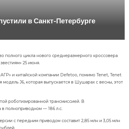
апустили в Санкт-Петербурге
во полного цикла нового среднеразмерного кроссовера
звестиям» 25 июня.
«АГР» и китайской компании Defetoo, помимо Tenet, Tenet
я модель J6, которая выпускается в Шушарах с весны, этот
чатой роботизированной трансмиссией. В
 в полноприводном — 186 л.с.
ерсии с передним приводом составит 2,85 млн и 3,05 млн
рублей.