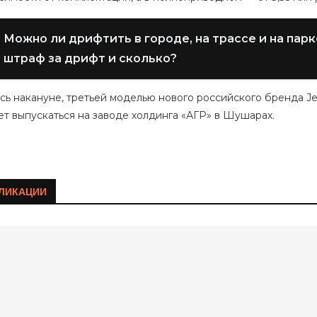
Можно ли дрифтить в городе, на трассе и на парк
штраф за дрифт и сколько?
сь накануне, третьей моделью нового российского бренда Je
т выпускаться на заводе холдинга «АГР» в Шушарах.
ЛИКАЦИИ