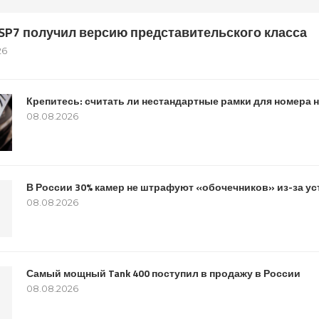
s SP7 получил версию представительского класса
26
Крепитесь: считать ли нестандартные рамки для номера
08.08.2026
В России 30% камер не штрафуют «обочечников» из-за у
08.08.2026
Самый мощный Tank 400 поступил в продажу в России
08.08.2026