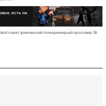
овке, есть ли
land станет флагманский полноразмерный кроссовер J8.