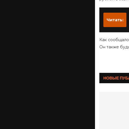
Читать:
Как сообщало
Он также буде
НОВЫЕ ПУБ