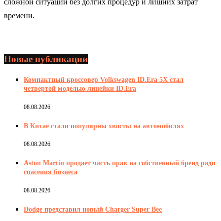
сложной ситуации без долгих процедур и лишних затрат
времени.
Новые публикации
Компактный кроссовер Volkswagen ID.Era 5X стал
четвертой моделью линейки ID.Era
08.08.2026
В Китае стали популярны хвосты на автомобилях
08.08.2026
Aston Martin продает часть прав на собственный бренд ради
спасения бизнеса
08.08.2026
Dodge представил новый Charger Super Bee