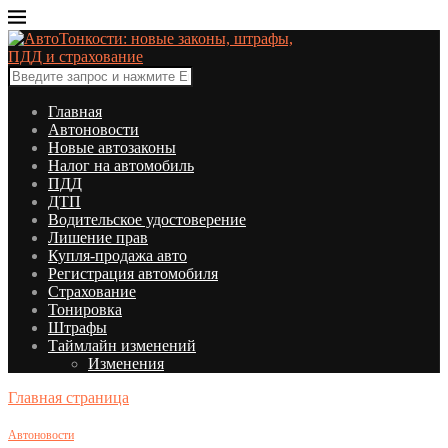
Главная
Автоновости
Новые автозаконы
Налог на автомобиль
ПДД
ДТП
Водительское удостоверение
Лишение прав
Купля-продажа авто
Регистрация автомобиля
Страхование
Тонировка
Штрафы
Таймлайн изменений
Изменения
Главная страница
Автоновости