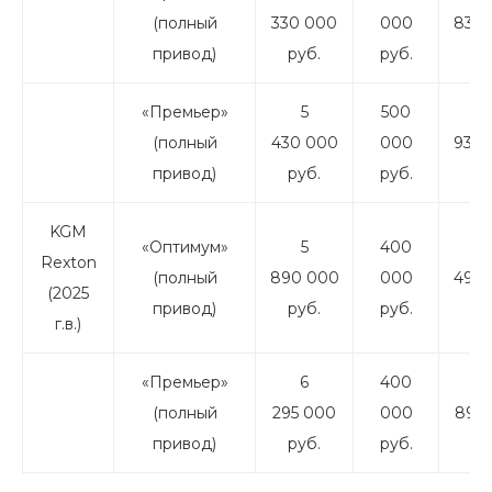
(полный
330 000
000
830 
привод)
руб.
руб.
ру
«Премьер»
5
500
4
(полный
430 000
000
930 
привод)
руб.
руб.
ру
KGM
«Оптимум»
5
400
5
Rexton
(полный
890 000
000
490 
(2025
привод)
руб.
руб.
ру
г.в.)
«Премьер»
6
400
5
(полный
295 000
000
895 
привод)
руб.
руб.
ру