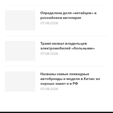
Определена доля «китайцев» в
российском автопарке
07.08.2026
Трамп назвал владельцев
электромобилей «больными»
07.08.2026
Названы самые ликвидные
автобренды и модели в Китае: их
хорошо знают и в РФ
07.08.2026