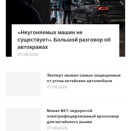
«Неугоняемых машин не
существует». Большой разговор об
автокражах
07.08.2026
Эксперт назвал самые защищенные
от угона китайские автомобили
07.08.2026
Nissan NX7: недорогой
электрифицированный кроссовер
для китайского рынка
07.08.2026