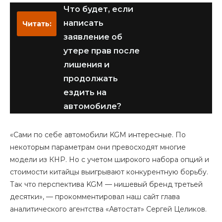
Что будет, если
написать
Читать:
заявление об
утере прав после
лишения и
продолжать
ездить на
автомобиле?
«Сами по себе автомобили KGM интересные. По
некоторым параметрам они превосходят многие
модели из КНР. Но с учетом широкого набора опций и
стоимости китайцы выигрывают конкурентную борьбу.
Так что перспектива KGM — нишевый бренд третьей
десятки», — прокомментировал наш сайт глава
аналитического агентства «Автостат» Сергей Целиков.