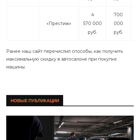
4
700
«Престиж»
570 000
000
87
руб.
руб.
Ранее наш сайт перечислил способы, как получить
максимальную скидку в автосалоне при покупке
машины.
НОВЫЕ ПУБЛИКАЦИИ