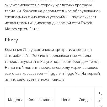
акцент смещается в сторону кредитных программ,
трейд-ин, бонусов на дополнительное оборудование и
специальных финансовых условий», — подчеркивает
исполнительный директор дилерской сети Favorit
Motors Артем Зотов.
Chery
Компания Chery фактически прекратила поставки
автомобилей в Россию (перелицованные модели
теперь выпускают в Калуге под новым брендом Tenet).
На данный момент в модельном ряду марки осталось
всего два кроссовера — Tiggo 9 и Tiggo 7L. На первый
из них действует неплохая скидка.
Цена
Модель
Комплектация
Цена
Скидка
учет
скид