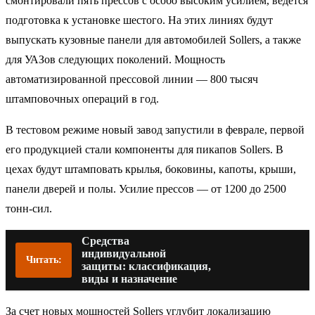
смонтировали пять прессов с особо высоким усилием, ведется
подготовка к установке шестого. На этих линиях будут
выпускать кузовные панели для автомобилей Sollers, а также
для УАЗов следующих поколений. Мощность
автоматизированной прессовой линии — 800 тысяч
штамповочных операций в год.
В тестовом режиме новый завод запустили в феврале, первой
его продукцией стали компоненты для пикапов Sollers. В
цехах будут штамповать крылья, боковины, капоты, крыши,
панели дверей и полы. Усилие прессов — от 1200 до 2500
тонн-сил.
Средства
индивидуальной
Читать:
защиты: классификация,
виды и назначение
За счет новых мощностей Sollers углубит локализацию