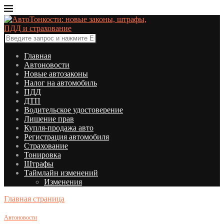
Главная
Автоновости
Новые автозаконы
Налог на автомобиль
ПДД
ДТП
Водительское удостоверение
Лишение прав
Купля-продажа авто
Регистрация автомобиля
Страхование
Тонировка
Штрафы
Таймлайн изменений
Изменения
Главная страница
Автоновости