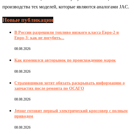
производства тех моделей, которые являются аналогами JAC.
Новые публикации
В России разрешили топливо низкого класса Евро-2 и
Евро-3: как не погубить...
08.08.2026
Как изменился авторынок по происхождению марок
08.08.2026
Страховщиков хотят обязать раскрывать информацию о
запчастях после ремонта по ОСАГО
08.08.2026
Jetour готовит первый электрический кроссовер с полным
приводом
08.08.2026