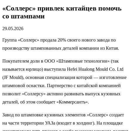
«Соллерс» привлек китайцев помочь
со штампами
29.05.2026
Группа «Соллерс» продала 20% своего нового завода по
производству штампованных деталей компании из Китая.
Покупателем доли в ООО «Штамповые технологии» (так
называется юрлицо) выступила Hefei Hualong Mould Co. Ltd
(JF Mould), основная специализация которой — изготовление
штамповой оснастки. Партнерство с китайской компанией
позволит «Соллерсу» активно развивать выпуск кузовных
деталей, об этом сообщает «Коммерсантъ».
Завод по штамповке кузовных элементов «Соллерс» создает
на части территории УАЗа (входит в холдинг). На площадке