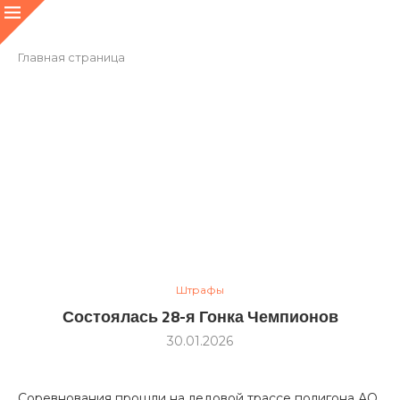
Главная страница
Штрафы
Состоялась 28-я Гонка Чемпионов
30.01.2026
Соревнования прошли на ледовой трассе полигона АО