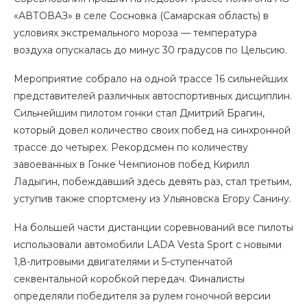
«АВТОВАЗ» в селе Сосновка (Самарская область) в
условиях экстремального мороза — температура
воздуха опускалась до минус 30 градусов по Цельсию.
Мероприятие собрало на одной трассе 16 сильнейших
представителей различных автоспортивных дисциплин.
Сильнейшим пилотом гонки стал Дмитрий Брагин,
который довел количество своих побед на синхронной
трассе до четырех. Рекордсмен по количеству
завоеванных в Гонке Чемпионов побед Кирилл
Ладыгин, побеждавший здесь девять раз, стал третьим,
уступив также спортсмену из Ульяновска Егору Санину.
На большей части дистанции соревнований все пилоты
использовали автомобили LADA Vesta Sport с новыми
1,8-литровыми двигателями и 5-ступенчатой
секвентальной коробкой передач. Финалисты
определяли победителя за рулем гоночной версии