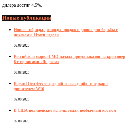
дилера достиг 4,5%.
Новые публикации
Новые гибриды, рекорды продаж и дроны для борьбы с
лихачами. Итоги недели
09.08.2026
Российская марка UMO начала прием заказов на кроссовер
8 с сервисами «Яндекса»
09.08.2026
Bugatti Destrier: очередной «последний» гиперкар с
двигателем W16
09.08.2026
В США полицейские использовали необычный костюм
09.08.2026