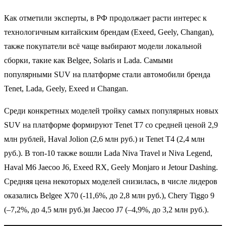
Как отметили эксперты, в РФ продолжает расти интерес к
технологичным китайским брендам (Exeed, Geely, Changan),
также покупатели всё чаще выбирают модели локальной
сборки, такие как Belgee, Solaris и Lada. Самыми
популярными SUV на платформе стали автомобили бренда
Tenet, Lada, Geely, Exeed и Changan.
Среди конкретных моделей тройку самых популярных новых
SUV на платформе формируют Tenet T7 со средней ценой 2,9
млн рублей, Haval Jolion (2,6 млн руб.) и Tenet T4 (2,4 млн
руб.). В топ-10 также вошли Lada Niva Travel и Niva Legend,
Haval M6 Jaecoo J6, Exeed RX, Geely Monjaro и Jetour Dashing.
Средняя цена некоторых моделей снизилась, в числе лидеров
оказались Belgee X70 (-11,6%, до 2,8 млн руб.), Chery Tiggo 9
(–7,2%, до 4,5 млн руб.)и Jaecoo J7 (–4,9%, до 3,2 млн руб.).