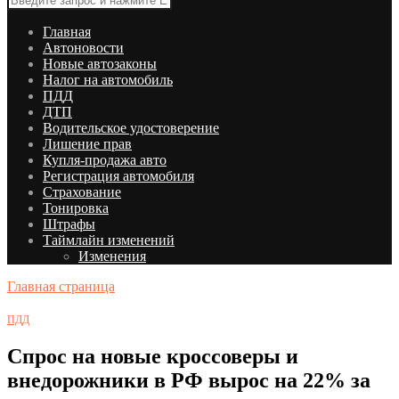
Главная
Автоновости
Новые автозаконы
Налог на автомобиль
ПДД
ДТП
Водительское удостоверение
Лишение прав
Купля-продажа авто
Регистрация автомобиля
Страхование
Тонировка
Штрафы
Таймлайн изменений
Изменения
Главная страница
ПДД
Спрос на новые кроссоверы и
внедорожники в РФ вырос на 22% за