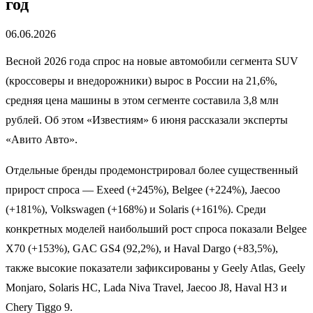
год
06.06.2026
Весной 2026 года спрос на новые автомобили сегмента SUV
(кроссоверы и внедорожники) вырос в России на 21,6%,
средняя цена машины в этом сегменте составила 3,8 млн
рублей. Об этом «Известиям» 6 июня рассказали эксперты
«Авито Авто».
Отдельные бренды продемонстрировал более существенный
прирост спроса — Exeed (+245%), Belgee (+224%), Jaecoo
(+181%), Volkswagen (+168%) и Solaris (+161%). Среди
конкретных моделей наибольший рост спроса показали Belgee
X70 (+153%), GAC GS4 (92,2%), и Haval Dargo (+83,5%),
также высокие показатели зафиксированы у Geely Atlas, Geely
Monjaro, Solaris HC, Lada Niva Travel, Jaecoo J8, Haval H3 и
Chery Tiggo 9.