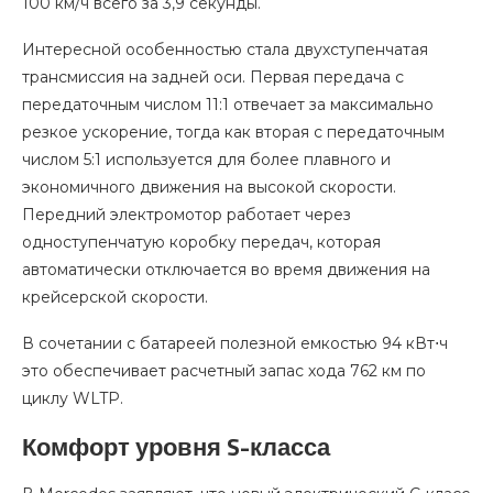
100 км/ч всего за 3,9 секунды.
Интересной особенностью стала двухступенчатая
трансмиссия на задней оси. Первая передача с
передаточным числом 11:1 отвечает за максимально
резкое ускорение, тогда как вторая с передаточным
числом 5:1 используется для более плавного и
экономичного движения на высокой скорости.
Передний электромотор работает через
одноступенчатую коробку передач, которая
автоматически отключается во время движения на
крейсерской скорости.
В сочетании с батареей полезной емкостью 94 кВт⋅ч
это обеспечивает расчетный запас хода 762 км по
циклу WLTP.
Комфорт уровня S-класса