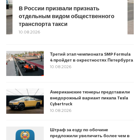
В России призвали признать
отдельным видом общественного
транспорта такси
10.08.2026
Третий этап чемпионата SMP Formula
4 пройдет в окрестностях Петербурга
10.08.2026
Американские тюнеры представили
внедорожный вариант пикапа Tesla
Cybertruck
10.08.2026
Штраф за езду по обочине
предложили увеличить более чем в