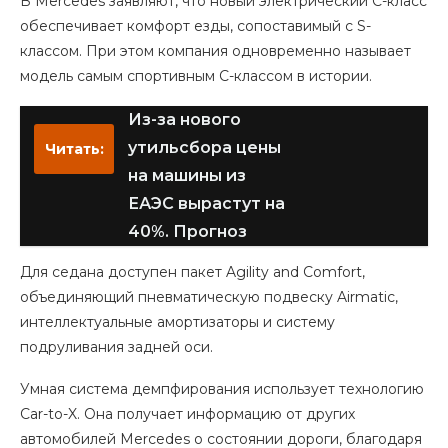
В Mercedes заявляют, что новый электрический C-класс
обеспечивает комфорт езды, сопоставимый с S-
классом. При этом компания одновременно называет
модель самым спортивным C-классом в истории.
Из-за нового
утильсбора цены
Читать:
на машины из
ЕАЭС вырастут на
40%. Прогноз
Для седана доступен пакет Agility and Comfort,
объединяющий пневматическую подвеску Airmatic,
интеллектуальные амортизаторы и систему
подруливания задней оси.
Умная система демпфирования использует технологию
Car-to-X. Она получает информацию от других
автомобилей Mercedes о состоянии дороги, благодаря