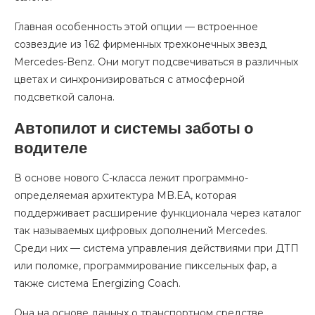
Главная особенность этой опции — встроенное
созвездие из 162 фирменных трехконечных звезд
Mercedes-Benz. Они могут подсвечиваться в различных
цветах и синхронизироваться с атмосферной
подсветкой салона.
Автопилот и системы заботы о
водителе
В основе нового C-класса лежит программно-
определяемая архитектура MB.EA, которая
поддерживает расширение функционала через каталог
так называемых цифровых дополнений Mercedes.
Среди них — система управления действиями при ДТП
или поломке, программирование пиксельных фар, а
также система Energizing Coach.
Она на основе данных о транспортном средстве,